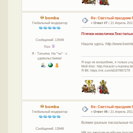
bomba
Re: Светлый праздник 
Глобальный модератор
«
Ответ #7 :
21 Апрель 2013
Птички-невелички.Текстильн
Сообщений: 13948
Нашла здесь: http://www.livein
Пол:
Я - Татьяна. На "ты" - с
удовольствием!
Я еще не волшебник, я только учус
Мой блог: http://skazki-u-kamina.b
Я ВК: https://vk.com/id187887278 
bomba
Re: Светлый праздник 
Глобальный модератор
«
Ответ #8 :
21 Апрель 2013
Всякие-разные пасхальные под
Сообщений: 13948
МК по джутовым яйцам (после