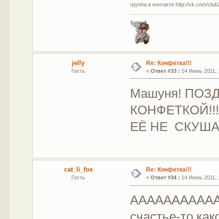
группа в контакте http://vk.com/clu
jelly
Re: Конфетка!!!
Гость
«
Ответ #33 :
14 Июнь 2011, 
Машуня! ПОЗ
КОНФЕТКОЙ!!!
ЕЁ НЕ СКУША
cat_li_fox
Re: Конфетка!!!
Гость
«
Ответ #34 :
14 Июнь 2011, 
ААААААААААА......
счастье-то како