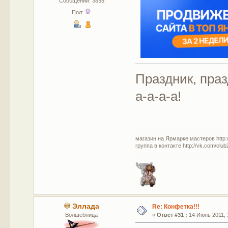
Сообщений: 3835
Пол:
Праздник, праз
а-а-а-а!
магазин на Ярмарке мастеров http://
группа в контакте http://vk.com/clu
Эллада
Re: Конфетка!!!
Волшебница
«
Ответ #31 :
14 Июнь 2011, 1