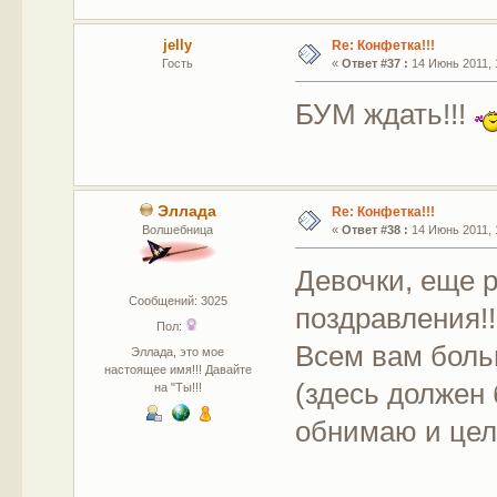
jelly
Re: Конфетка!!!
Гость
«
Ответ #37 :
14 Июнь 2011, 
БУМ ждать!!!
Эллада
Re: Конфетка!!!
Волшебница
«
Ответ #38 :
14 Июнь 2011, 
Девочки, еще 
Сообщений: 3025
поздравления!!
Пол:
Всем вам боль
Эллада, это мое
настоящее имя!!! Давайте
(здесь должен 
на "Ты!!!
обнимаю и целу