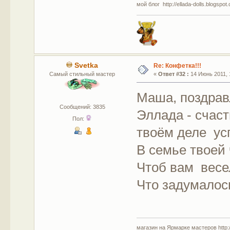
мой блог http://ellada-dolls.blogspot
Svetka
Re: Конфетка!!!
Самый стильный мастер
«
Ответ #32 :
14 Июнь 2011, 
Маша, поздрав
Сообщений: 3835
Эллада - счаст
Пол:
твоём деле ус
В семье твоей 
Чтоб вам весе
Что задумалос
магазин на Ярмарке мастеров http://