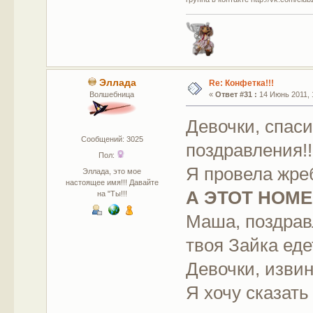
Эллада
Re: Конфетка!!!
Волшебница
«
Ответ #31 :
14 Июнь 2011, 1
Девочки, спас
Сообщений: 3025
поздравления!!!
Пол:
Я провела жреб
Эллада, это мое
настоящее имя!!! Давайте
А ЭТОТ НОМЕ
на "Ты!!!
Маша, поздравл
твоя Зайка едет
Девочки, извин
Я хочу сказат