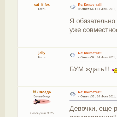
cat_li_fox
Re: Конфетка!!!
Гость
«
Ответ #36 :
14 Июнь 2011, 1
Я обязательно
уже совместное
jelly
Re: Конфетка!!!
Гость
«
Ответ #37 :
14 Июнь 2011, 
БУМ ждать!!!
Эллада
Re: Конфетка!!!
Волшебница
«
Ответ #38 :
14 Июнь 2011, 
Девочки, еще 
Сообщений: 3025