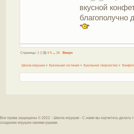
вкусной конфе
благополучно д
Страницы:
1
2
[
3
]
4
5
...
26
Вверх
Школа игрушки
»
Кукольная гостиная
»
Кукольное творчество
»
Конфетк
Все права защищены © 2022 :: Школа игрушки - С нами вы научитесь делать 
созданию игрушек своими руками.