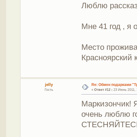
Люблю рассказ
Мне 41 год , я 
Место прожива
Красноярский 
jelly
Re: Обмен подарками "Т
Гость
«
Ответ #12 :
23 Июнь 2011, 
Маркизончик! Я
очень люблю г
СТЕСНЯЙТЕ