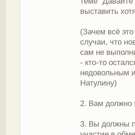
теме "Давайте 
выставить хотя
(Зачем всё эт
случаи, что но
сам не выполни
- кто-то остал
недовольным и
Натулину)
2. Вам должно 
3. Вы должны п
участие в обме