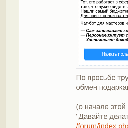
Тот, кто работает в сф
того, что нужно видеть
Нашли самый бюджетны
Для новых пользовате
Чат-бот для мастеров и
—
Сам записывает кл
—
Персонализирует с
—
Увеличивает дохо
Начать пол
По просьбе тр
обмен подарка
(о начале этой
"Давайте делат
/forum/index.p