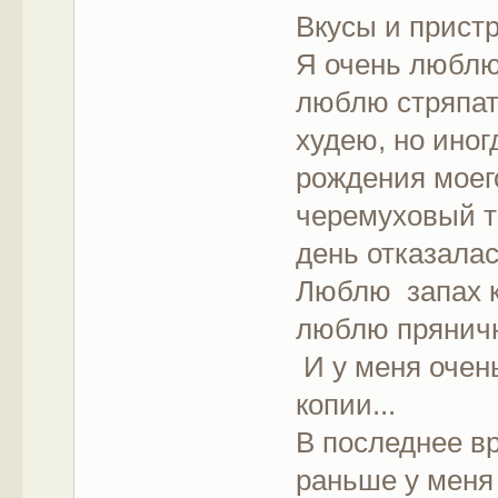
Вкусы и пристр
Я очень люблю 
люблю стряпать
худею, но иног
рождения моег
черемуховый то
день отказалась
Люблю запах к
люблю пряничн
И у меня очень
копии...
В последнее в
раньше у меня