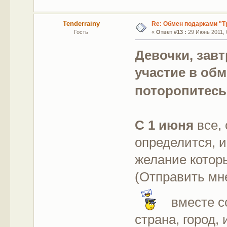
Tenderrainy
Re: Обмен подарками "Т
Гость
«
Ответ #13 :
29 Июнь 2011, 
Девочки, завт
участие в обм
поторопитесь
С 1 июня
все,
определится, 
желание котор
(Отправить мн
вместе с
страна, город,