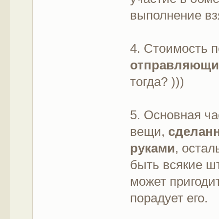
выполнение вз
4. Стоимость 
отправляющи
тогда? )))
5. Основная ча
вещи,
сделан
руками
, остал
быть всякие шт
может пригоди
порадует его.