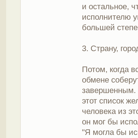
и остальное, ч
исполнителю уг
большей степе
3. Страну, горо
Потом, когда 
обмене соберу
завершенным. 
этот список ж
человека из эт
он мог бы исп
"Я могла бы и