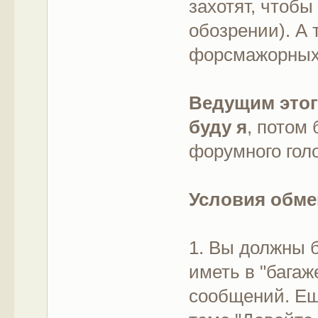
захотят, чтобы
обозрении). А
форсмажорных 
Ведущим этог
буду я
, потом
форумного гол
Условия обме
1. Вы должны 
иметь в "багаж
сообщений. Ещ