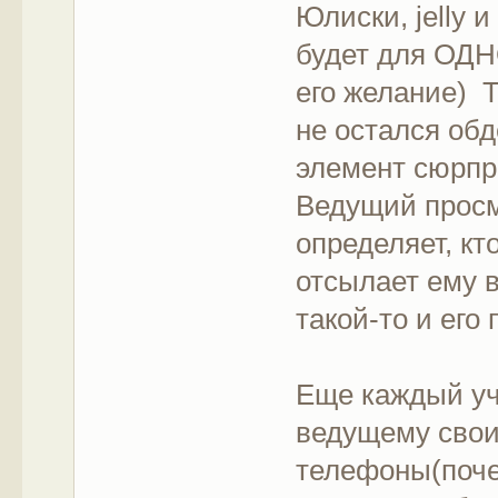
Юлиски, jelly 
будет для ОДН
его желание) Т
не остался об
элемент сюрпр
Ведущий просм
определяет, кт
отсылает ему в
такой-то и его
Еще каждый уч
ведущему свои
телефоны(поче