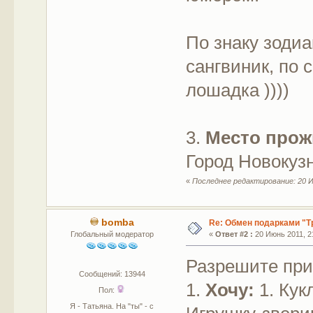
По знаку зодиа
сангвиник, по с
лошадка ))))
3.
Место прож
Город Новокуз
«
Последнее редактирование: 20 Ию
bomba
Re: Обмен подарками "Т
Глобальный модератор
«
Ответ #2 :
20 Июнь 2011, 21
Разрешите при
Сообщений: 13944
1.
Хочу:
1. Кук
Пол:
Я - Татьяна. На "ты" - с