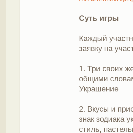
Суть игры
Каждый участн
заявку на учас
1. Три своих ж
общими словами
Украшение
2. Вкусы и пр
знак зодиака у
стиль, пастель