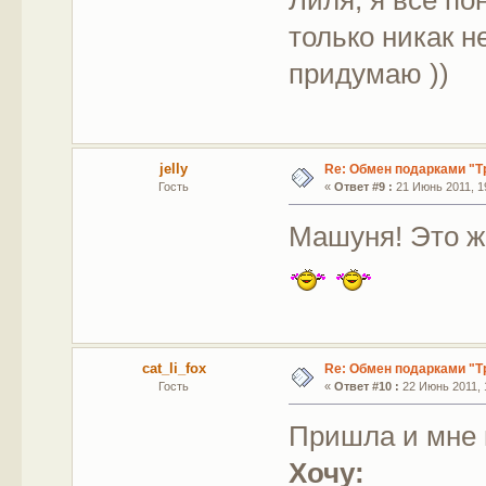
только никак не
придумаю ))
jelly
Re: Обмен подарками "Т
Гость
«
Ответ #9 :
21 Июнь 2011, 19
Машуня! Это ж
cat_li_fox
Re: Обмен подарками "Т
Гость
«
Ответ #10 :
22 Июнь 2011, 
Пришла и мне п
Хочу: