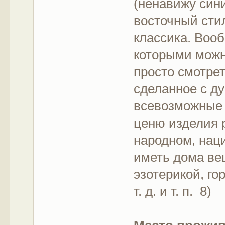
(ненавижу сини
восточный стил
классика. Воо
которыми можно
просто смотрет
сделанное с ду
всевозможные 
ценю изделия 
народном, нац
иметь дома ве
эзотерикой, г
т. д. и т. п. 8)