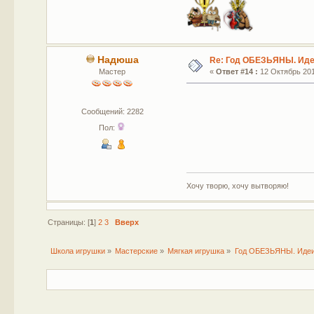
Надюша
Re: Год ОБЕЗЬЯНЫ. Идеи
Мастер
«
Ответ #14 :
12 Октябрь 201
Сообщений: 2282
Пол:
Хочу творю, хочу вытворяю!
Страницы: [
1
]
2
3
Вверх
Школа игрушки
»
Мастерские
»
Мягкая игрушка
»
Год ОБЕЗЬЯНЫ. Идеи,