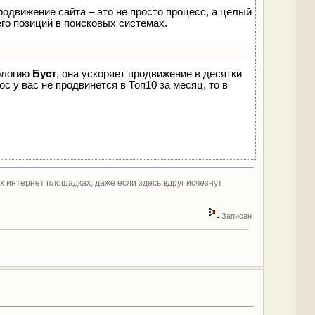
родвижение сайта – это не просто процесс, а целый
го позиций в поисковых системах.
нологию
Буст
, она ускоряет продвижение в десятки
с у вас не продвинется в Топ10 за месяц, то в
ух интернет площадках, даже если здесь вдруг исчезнут
Записан