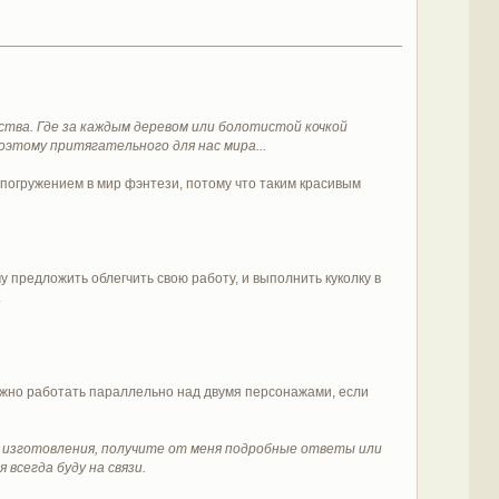
тва. Где за каждым деревом или болотистой кочкой
оэтому притягательного для нас мира...
и погружением в мир фэнтези, потому что таким красивым
 предложить облегчить свою работу, и выполнить куколку в
.
можно работать параллельно над двумя персонажами, если
и изготовления, получите от меня подробные ответы или
всегда буду на связи.