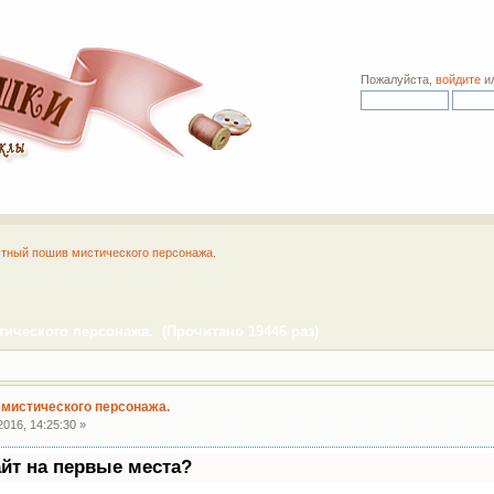
Пожалуйста,
войдите
и
тный пошив мистического персонажа.
ческого персонажа. (Прочитано 19446 раз)
мистического персонажа.
016, 14:25:30 »
айт на первые места?