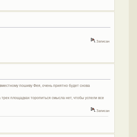
Записан
совместному пошиву Фея, очень приятно будет снова
на трех площадках торопиться смысла нет, чтобы успели все
Записан