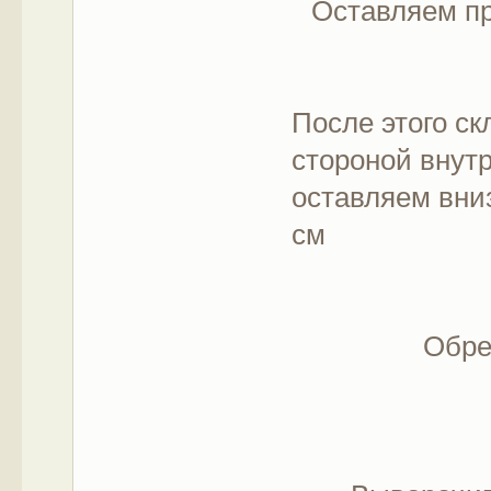
Оставляем пр
После этого с
стороной внут
оставляем вни
см
Обре