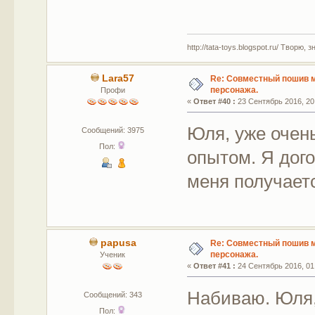
http://tata-toys.blogspot.ru/ Творю, 
Lara57
Re: Совместный пошив 
персонажа.
Профи
«
Ответ #40 :
23 Сентябрь 2016, 20
Юля, уже очень
Сообщений: 3975
Пол:
опытом. Я дого
меня получает
papusa
Re: Совместный пошив 
персонажа.
Ученик
«
Ответ #41 :
24 Сентябрь 2016, 01
Набиваю. Юля,
Сообщений: 343
Пол: