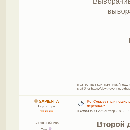
Выворачив
вывор
моя группа в контакте https://new.v
мой блог https://obyknovennoyechud
SAPIENTA
Re: Совместный пошив 
персонажа.
Подмастерье
«
Ответ #37 :
22 Сентябрь 2016, 14
Второй 
Сообщений: 596
Пол: