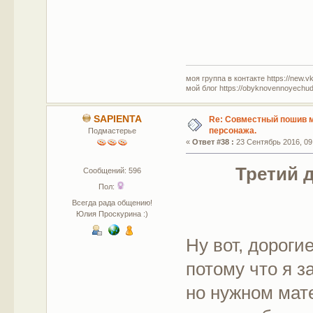
моя группа в контакте https://new.v
мой блог https://obyknovennoyechud
SAPIENTA
Re: Совместный пошив 
персонажа.
Подмастерье
«
Ответ #38 :
23 Сентябрь 2016, 09
Третий 
Сообщений: 596
Пол:
Всегда рада общению!
Юлия Проскурина :)
Ну вот, дороги
потому что я з
но нужном мат