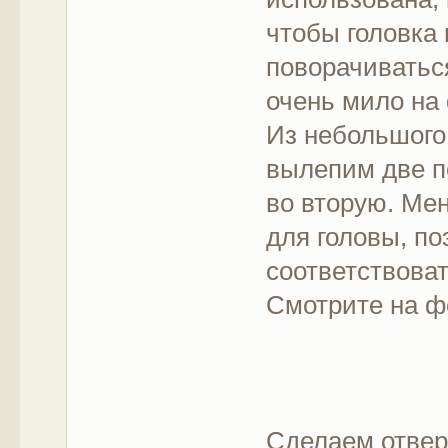
чтобы головка
поворачиватьс
очень мило на
Из небольшого
вылепим две п
во вторую. Ме
для головы, п
соответствова
Смотрите на ф
Сделаем отвер