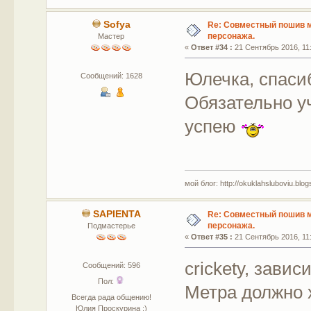
Sofya
Re: Совместный пошив 
персонажа.
Мастер
«
Ответ #34 :
21 Сентябрь 2016, 11:
Юлечка, спасиб
Сообщений: 1628
Обязательно уч
успею
мой блог: http://okuklahsluboviu.blogs
SAPIENTA
Re: Совместный пошив 
персонажа.
Подмастерье
«
Ответ #35 :
21 Сентябрь 2016, 11:
crickety, завис
Сообщений: 596
Пол:
Метра должно 
Всегда рада общению!
Юлия Проскурина :)