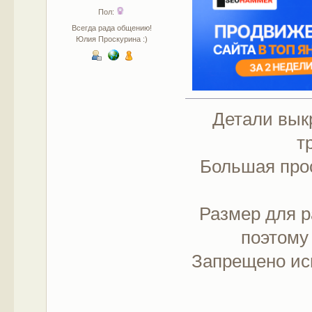
Пол:
Всегда рада общению!
Юлия Проскурина :)
Детали выкр
т
Большая прос
Размер для р
поэтому
Запрещено ис