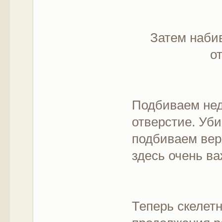
Затем наби
о
Подбиваем не
отверстие. Уби
подбиваем вер
здесь очень в
Теперь скелетн