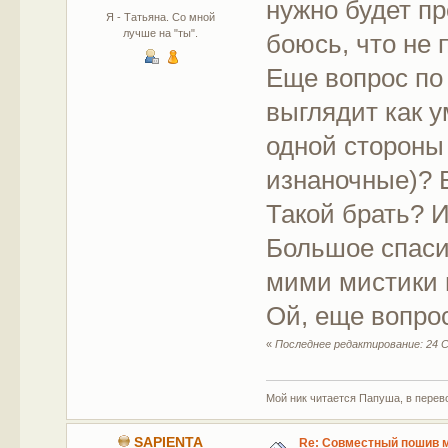
нужно будет пр
Я - Татьяна. Со мной
лучше на "ты".
боюсь, что не 
Еще вопрос по 
выглядит как 
одной стороны 
изнаночные)? Е
Такой брать? 
Большое спаси
мими мистики 
Ой, еще вопрос
«
Последнее редактирование: 24 С
Мой ник читается Папуша, в перево
SAPIENTA
Re: Совместный пошив 