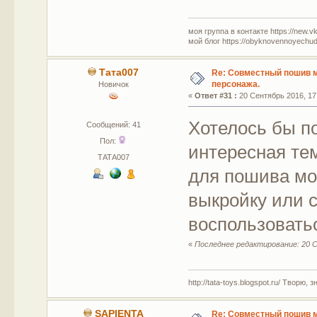
моя группа в контакте https://new.v
мой блог https://obyknovennoyechud
Тата007
Re: Совместный пошив 
персонажа.
Новичок
«
Ответ #31 :
20 Сентябрь 2016, 17
Хотелось бы п
Сообщений: 41
Пол:
интересная тем
ТАТА007
для пошива мо
выкройку или 
воспользовать
«
Последнее редактирование: 20 С
http://tata-toys.blogspot.ru/ Творю, 
SAPIENTA
Re: Совместный пошив 