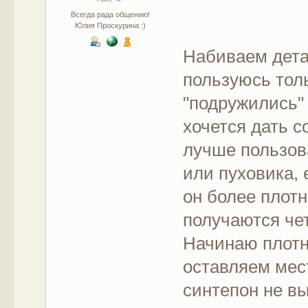
Всегда рада общению!
Юлия Проскурина :)
Набиваем дета
пользуюсь толь
"подружились"
хочется дать с
лучше пользов
или пуховика, 
он более плотн
получаются че
Начинаю плотн
оставляем мес
синтепон не в