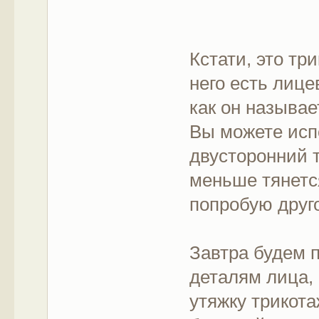
Кстати, это тр
него есть лице
как он называе
Вы можете исп
двусторонний т
меньше тянется
попробую друг
Завтра будем 
деталям лица,
утяжку трикота