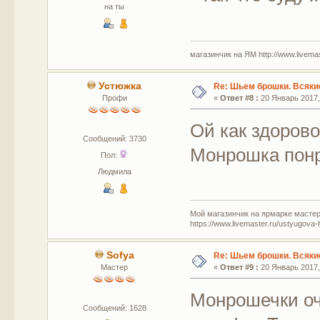
на ты
магазинчик на ЯМ http://www.livemaste
Устюжка
Re: Шьем брошки. Всякие
Профи
«
Ответ #8 :
20 Январь 2017, 
Ой как здорово
Сообщений: 3730
Монрошка пон
Пол:
Людмила
Мой магазинчик на ярмарке мастер
https://www.livemaster.ru/ustyugova-
Sofya
Re: Шьем брошки. Всякие
Мастер
«
Ответ #9 :
20 Январь 2017, 
Монрошечки оч
Сообщений: 1628