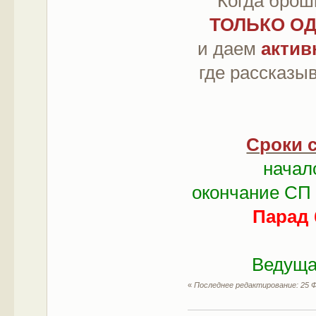
Когда брош
ТОЛЬКО О
и даем
актив
где рассказы
Сроки 
начал
окончание СП
Парад 
Ведуща
«
Последнее редактирование: 25 Ф