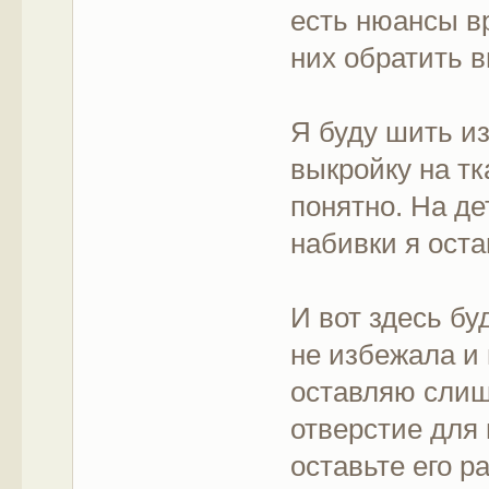
есть нюансы в
них обратить 
Я буду шить из
выкройку на тк
понятно. На де
набивки я оста
И вот здесь бу
не избежала и 
оставляю слиш
отверстие для 
оставьте его ра