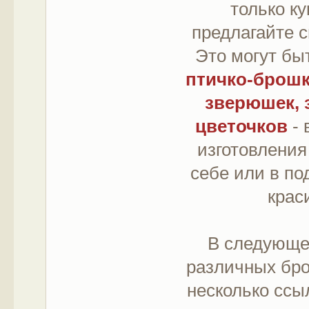
только к
предлагайте 
Это могут бы
птичко-брошк
зверюшек, 
цветочков
- 
изготовления
себе или в по
крас
В следующе
различных бро
несколько ссы