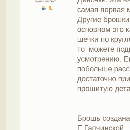
лучше на "ты"...
самая первая 
Другие брошки
основном это к
шечки по кругл
то можете под
усмотрению. 
побольше расс
достаточно при
прошитую дета
Брошь создана
Е.Гапчинской.