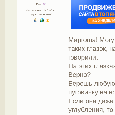
Пол:
Я - Татьяна. На "ты" - с
удовольствием!
Маргоша! Могу
таких глазок, н
говорили.
На этих глазка
Верно?
Берешь любую
пуговичку на н
Если она даже
углубления, т