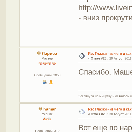
http://www.livei
- вниз прокрут
Лариса
Re: Глазки - из чего и как
Мастер
«
Ответ #28 :
29 Август 2011,
Спасибо, Маше
Сообщений: 2050
Заглянула на минутку и осталась 
hamar
Re: Глазки - из чего и как
Ученик
«
Ответ #29 :
30 Август 2011,
Вот еще по на
Сообщений: 312