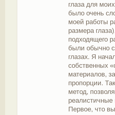
глаза для моих
было очень сл
моей работы ра
размера глаза)
подходящего р
были обычно с
глазах. Я нача
собственных «
материалов, з
пропорции. Та
метод, позвол
реалистичные 
Первое, что в