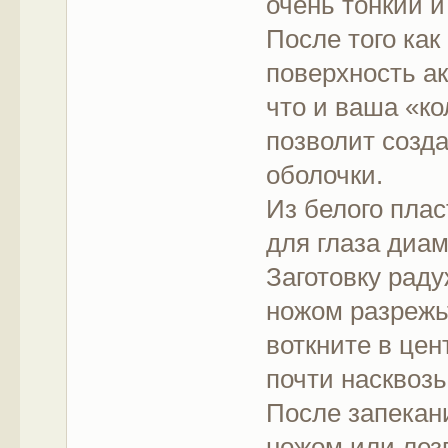
очень тонкий и
После того как
поверхность ак
что и ваша «ко
позволит созда
оболочки.
Из белого пла
для глаза диам
Заготовку раду
ножом разрежь
воткните в цен
почти насквозь
После запекан
ножом или лез