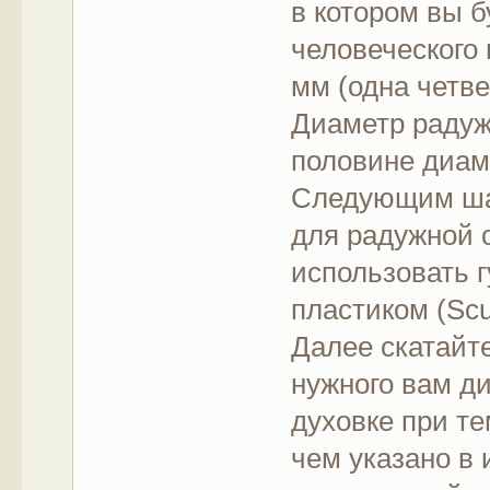
в котором вы б
человеческого 
мм (одна четве
Диаметр радуж
половине диам
Следующим ша
для радужной 
использовать 
пластиком (Scul
Далее скатайте
нужного вам ди
духовке при те
чем указано в 