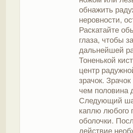
обнажить раду
неровности, о
Раскатайте об
глаза, чтобы з
дальнейшей р
Тоненькой кист
центр радужно
зрачок. Зрачок
чем половина 
Следующий шаг
каплю любого 
оболочки. Пос
действие необ