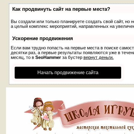
Как продвинуть сайт на первые места?
Вы создали или только планируете создать свой сайт, но н
а целый комплекс мероприятий, направленных на увеличен
Ускорение продвижения
Если вам трудно попасть на первые места в поиске самос
десятки раз, а первые результаты появляются уже в течени
месяц, то в
SeoHammer
за бустер
вернут деньги.
Начать продвижение сайта