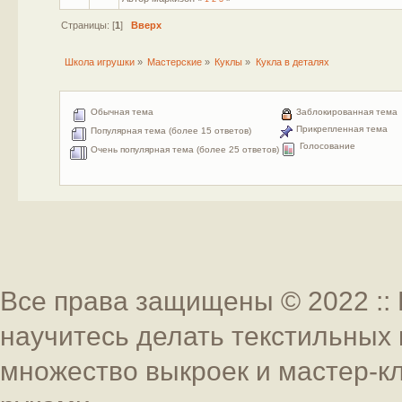
Страницы: [
1
]
Вверх
Школа игрушки
»
Мастерские
»
Куклы
»
Кукла в деталях
Обычная тема
Заблокированная тема
Прикрепленная тема
Популярная тема (более 15 ответов)
Голосование
Очень популярная тема (более 25 ответов)
Все права защищены © 2022 :: 
научитесь делать текстильных 
множество выкроек и мастер-к