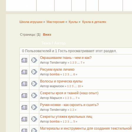
Портал
Помощь
На сайт
Поиск
Вход
Регистрация
Школа игрушки
»
Мастерские
»
Куклы
»
Кукла в деталях
Страницы: [
1
]
Вниз
Тема
/
Автор
0 Пользователей и 1 Гость просматривают этот раздел.
Окрашиваем ткань - чем и как?
Автор Tenderrainy
«
1
2
3
...
7
»
Рисуем кукле личико
Автор
bomba
«
1
2
3
...
6
»
Волосы и прическа куклы
Автор маркизон
«
1
2
3
...
10
»
Секреты кроя и тканей (наш опыт)
Автор Марыся
«
1
2
3
...
7
»
Ручки-ножки - как скроить и сшить?
Автор Tenderrainy
«
1
2
»
Секреты утяжек кукольных лиц
Автор
bomba
«
1
2
3
...
5
»
Материалы и инструменты для создания текстильной