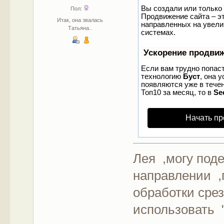
Вы создали или только 
Пол:
Продвижение сайта – эт
Итак, она звалась
направленных на увели
Татьяна..
системах.
Ускорение продви
Если вам трудно попаст
технологию
Буст
, она 
появляются уже в течен
Топ10 за месяц, то в
Se
Начать пр
Лея ,могу поде
направлении ,
обработки сре
использовать 