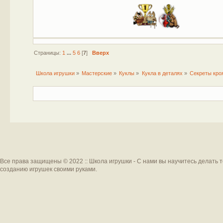
Страницы:
1
...
5
6
[
7
]
Вверх
Школа игрушки
»
Мастерские
»
Куклы
»
Кукла в деталях
»
Секреты кроя
Все права защищены © 2022 :: Школа игрушки - С нами вы научитесь делать 
созданию игрушек своими руками.