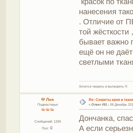
красок по ткан
нанесения так
. Отличие от П
той жёсткости 
бывает важно п
ещё он не даёт
светлыми тканя
Хочется творить и вытворять !!!
Лея
Re: Секреты кроя и ткан
Подмастерье
«
Ответ #91 :
06 Декабрь 2016
Дончанка, спас
Сообщений: 1269
А если серьезн
Пол: