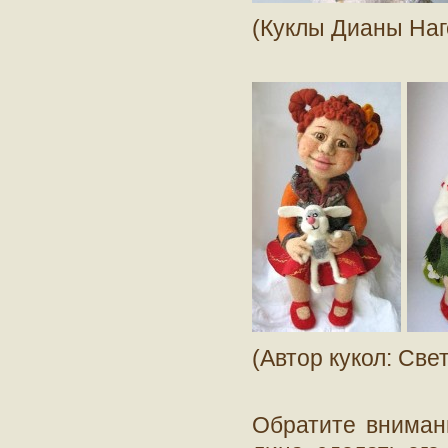
(Куклы Дианы Наг
(Автор кукол: Све
Обратите внимани