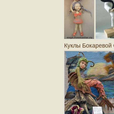
Куклы Бокаревой 