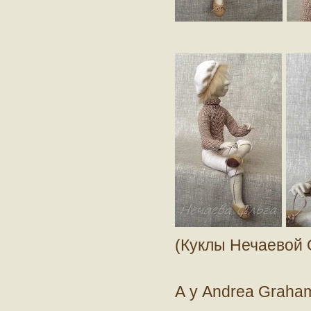
(Куклы Нечаевой 
А у Andrea Graha