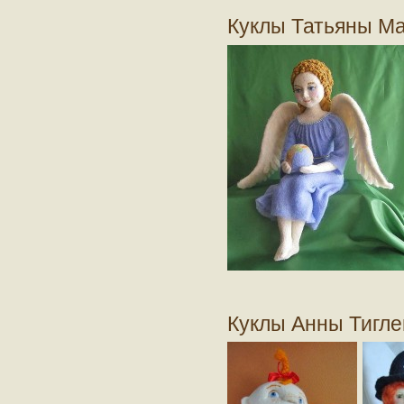
Куклы Татьяны М
Куклы Анны Тигле