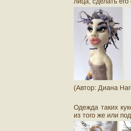
лица, сделать ег
(Автор: Диана На
Одежда таких кук
из того же или по