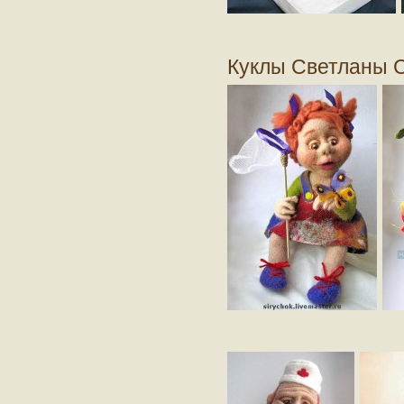
Куклы Светланы С