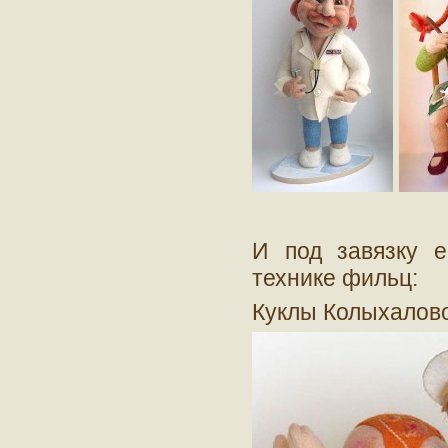
И под завязку е
технике фильц:
Куклы Колыхалов