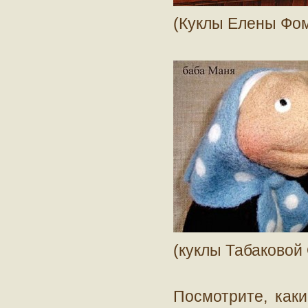
(Куклы Елены Фо
(куклы Табаковой
Посмотрите, как