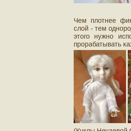
Чем плотнее фи
слой - тем однор
этого нужно исп
прорабатывать ка
(Куклы Нечаевой 