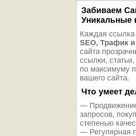
Забиваем Са
Уникальные 
Каждая ссылка 
SEO, Трафик и
сайта прозрачн
ссылки, статьи
по максимуму 
вашего сайта.
Что умеет д
— Продвижение 
запросов, поку
степенью качес
— Регулярная п