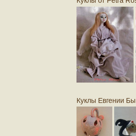
Куклы от Petra Ro
Куклы Евгении Бы