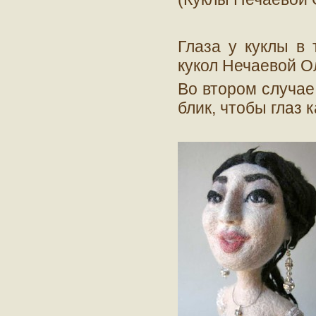
Глаза у куклы в 
кукол Нечаевой Ол
Во втором случае
блик, чтобы глаз