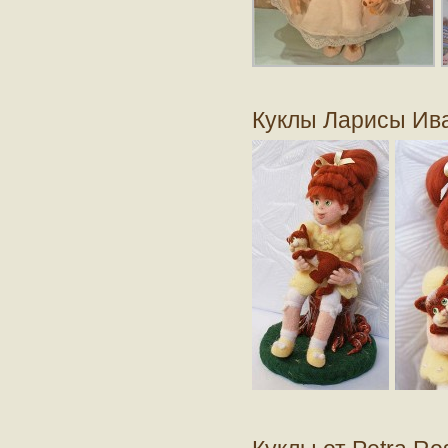
Куклы Ларисы Ив