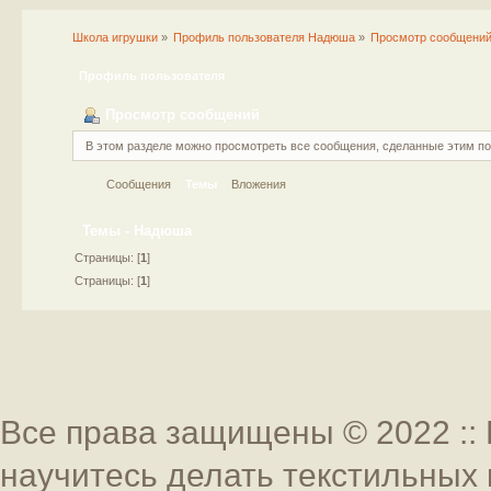
Школа игрушки
»
Профиль пользователя Надюша
»
Просмотр сообщени
Профиль пользователя
Просмотр сообщений
В этом разделе можно просмотреть все сообщения, сделанные этим п
Сообщения
Темы
Вложения
Темы - Надюша
Страницы: [
1
]
Страницы: [
1
]
Все права защищены © 2022 :: 
научитесь делать текстильных 