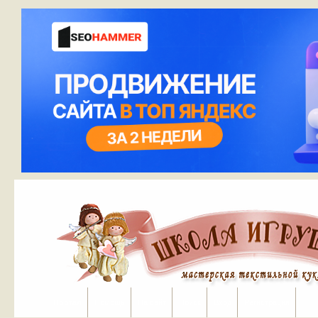
Портал
Помощь
На сайт
Поиск
Вход
Регистрация