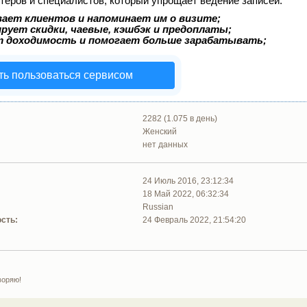
теров и специалистов, который упрощает ведение записей:
ает клиентов и напоминает им о визите;
рует скидки, чаевые, кэшбэк и предоплаты;
т доходимость и помогает больше зарабатывать;
ть пользоваться сервисом
2282 (1.075 в день)
Женский
нет данных
24 Июль 2016, 23:12:34
18 Май 2022, 06:32:34
Russian
сть:
24 Февраль 2022, 21:54:20
воряю!