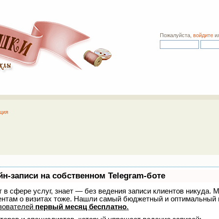
Пожалуйста,
войдите
и
ция
йн-записи на собственном Telegram-боте
ет в сфере услуг, знает — без ведения записи клиентов никуда. М
ентам о визитах тоже. Нашли самый бюджетный и оптимальный 
зователей
первый месяц бесплатно
.