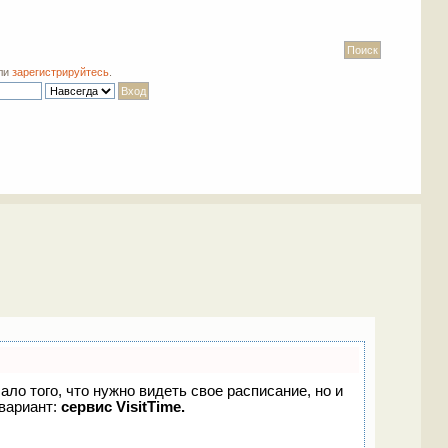
ли
зарегистрируйтесь
.
ало того, что нужно видеть свое расписание, но и
вариант:
сервис VisitTime.