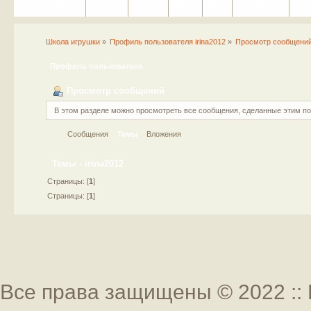
Портал
Помощь
На сайт
Поиск
Вход
Регистрация
Школа игрушки
»
Профиль пользователя irina2012
»
Просмотр сообщени
Профиль пользователя
Просмотр сообщений
В этом разделе можно просмотреть все сообщения, сделанные этим п
Сообщения
Темы
Вложения
Темы - irina2012
Страницы: [
1
]
Страницы: [
1
]
Все права защищены © 2022 :: 