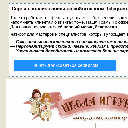
Сервис онлайн-записи на собственном Telegram
Тот, кто работает в сфере услуг, знает — без ведения запи
напоминать клиентам о визитах тоже. Нашли самый бюдж
Для новых пользователей
первый месяц бесплатно
.
Чат-бот для мастеров и специалистов, который упрощает 
—
Сам записывает клиентов и напоминает им о визи
—
Персонализирует скидки, чаевые, кэшбэк и предоп
—
Увеличивает доходимость и помогает больше за
Начать пользоваться сервисом