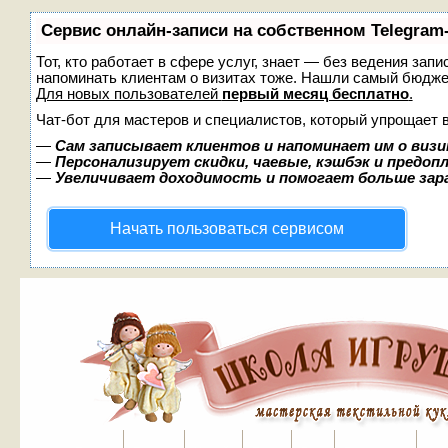
Сервис онлайн-записи на собственном Telegram
Тот, кто работает в сфере услуг, знает — без ведения запи
напоминать клиентам о визитах тоже. Нашли самый бюдж
Для новых пользователей
первый месяц бесплатно
.
Чат-бот для мастеров и специалистов, который упрощает 
—
Сам записывает клиентов и напоминает им о визи
—
Персонализирует скидки, чаевые, кэшбэк и предоп
—
Увеличивает доходимость и помогает больше за
Начать пользоваться сервисом