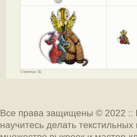
Страницы: [
1
]
Все права защищены © 2022 :: 
научитесь делать текстильных 
множество выкроек и мастер-к