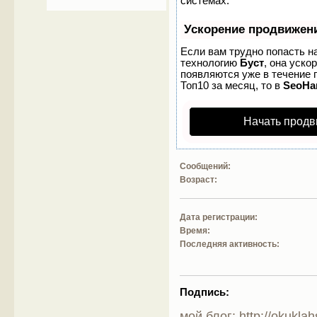
системах.
Ускорение продвижен
Если вам трудно попасть н
технологию
Буст
, она уско
появляются уже в течение п
Топ10 за месяц, то в
SeoH
Начать продв
Сообщений:
Возраст:
Дата регистрации:
Время:
Последняя активность:
Подпись:
мой блог: http://okuklah