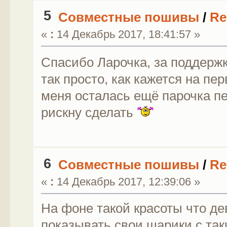
5
Совместные пошивы
/
Re
«
:
14 Декабрь 2017, 18:41:57 »
Спасибо Ларочка, за поддерж
так просто, как кажется на пе
меня осталaсь ещё парочка п
рискну сделать
6
Совместные пошивы
/
Re
«
:
14 Декабрь 2017, 12:39:06 »
На фоне такой красоты что де
показывать свои шарики с та