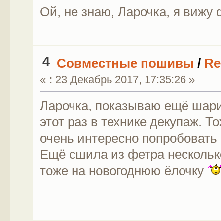
Ой, не знаю, Ларочка, я вижу 
4
Совместные пошивы
/
Re
«
:
23 Декабрь 2017, 17:35:26 »
Ларочка, показываю ещё шарик
этот раз в технике декупаж. Т
очень интересно попробовать
Ещё сшила из фетра несколько
тоже на новогоднюю ёлочку