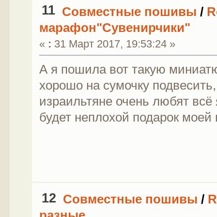
11
Совместные пошивы
/
R
марафон"Сувенирчики"
«
:
31 Март 2017, 19:53:24 »
А я пошила вот такую миниатю
хорошо на сумочку подвесить,
израильтяне очень любят всё 
будет неплохой подарок моей 
12
Совместные пошивы
/
R
разные...