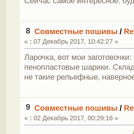
Сейчас самое интересное: бу
8
Совместные пошивы
/
Re
«
:
07 Декабрь 2017, 10:42:27 »
Ларочка, вот мои заготовочки
пенопластовые шарики. Склад
не такие рельефные, наверное
9
Совместные пошивы
/
Re
«
:
02 Декабрь 2017, 00:29:16 »