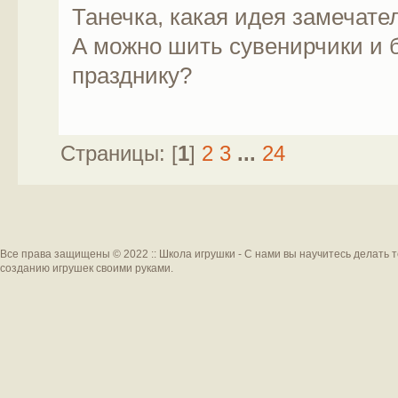
Танечка, какая идея замечате
А можно шить сувенирчики и б
празднику?
Страницы: [
1
]
2
3
...
24
Все права защищены © 2022 :: Школа игрушки - С нами вы научитесь делать 
созданию игрушек своими руками.