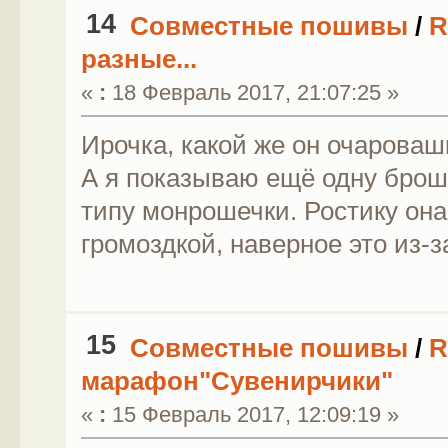
14
Совместные пошивы
/
R
разные...
«
:
18 Февраль 2017, 21:07:25 »
Ирочка, какой же он очароваш
А я показываю ещё одну броше
типу монрошечки. Ростику она
громоздкой, наверное это из
15
Совместные пошивы
/
R
марафон"Сувенирчики"
«
:
15 Февраль 2017, 12:09:19 »