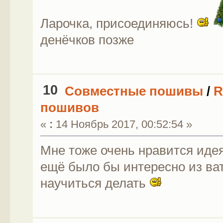
Ларочка, присоединяюсь!
денёчков позже
10
Совместные пошивы
/
R
пошивов
«
:
14 Ноябрь 2017, 00:52:54 »
Мне тоже очень нравится иде
ещё было бы интересно из ва
научиться делать