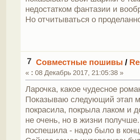
недостатком фантазии и воо
Но отчитываться о проделанно
7
Совместные пошивы
/
Re
«
:
08 Декабрь 2017, 21:05:38 »
Ларочка, какое чудесное рома
Показываю следующий этап м
покрасила, покрыла лаком и д
не очень, но в жизни получше
поспешила - надо было в конце