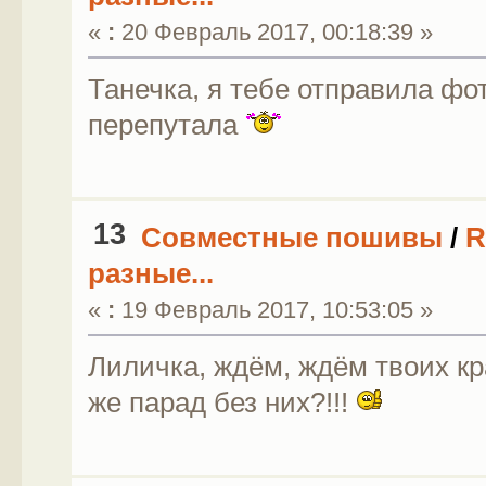
«
:
20 Февраль 2017, 00:18:39 »
Танечка, я тебе отправила фо
перепутала
13
Совместные пошивы
/
R
разные...
«
:
19 Февраль 2017, 10:53:05 »
Лиличка, ждём, ждём твоих кр
же парад без них?!!!