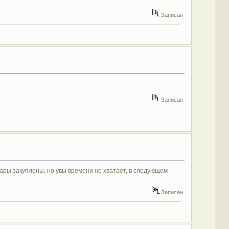
Записан
Записан
 шары закуплены, но увы времени не хватает, в следующем
Записан