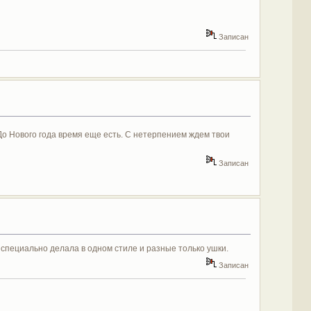
Записан
До Нового года время еще есть. С нетерпением ждем твои
Записан
, специально делала в одном стиле и разные только ушки.
Записан