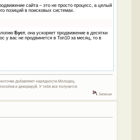
родвижение сайта – это не просто процесс, а целый
го позиций в поисковых системах.
нологию
Буст
, она ускоряет продвижение в десятки
с у вас не продвинется в Топ10 за месяц, то в
Ленточки добавляют нарядности.Молодец.
особов и декорируй. У тебя все получится.
Записан