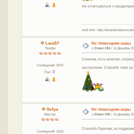
Но отчитываться о проделанн
мой блог: http://okuklahsluboviu.blog
Lara57
Re: Новогодние шары
Профи
«
Ответ #34 :
14 Декабрь 20
Сонечка, есть конечно, погре
Сообщений: 3975
настроения. Спасибо тебе за 
Пол:
Sofya
Re: Новогодние шары
Мастер
«
Ответ #35 :
14 Декабрь 20
Спасибо Ларочка, за поддерж
Сообщений: 1628