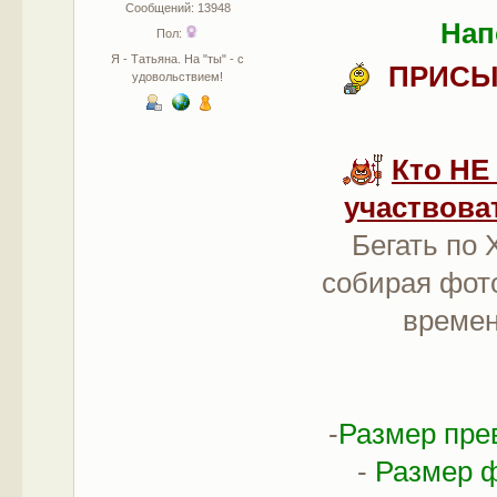
Сообщений: 13948
Нап
Пол:
Я - Татьяна. На "ты" - с
ПРИСЫ
удовольствием!
Кто НЕ
участвова
Бегать по
собирая фото
времен
-
Размер пре
-
Размер ф