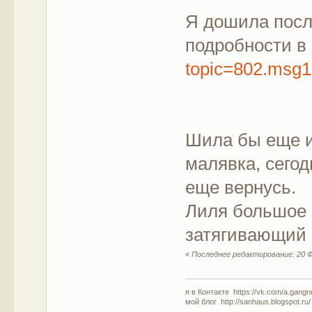
Я дошила посл
подробности в
topic=802.msg
Шила бы еще и
малявка, сегод
еще вернусь.
Лиля большое 
затягивающий
«
Последнее редактирование: 20 Ф
я в Контакте https://vk.com/a.gangn
мой блог http://sanhaus.blogspot.ru/