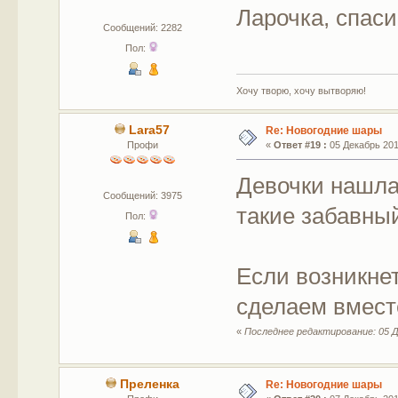
Ларочка, спа
Сообщений: 2282
Пол:
Хочу творю, хочу вытворяю!
Lara57
Re: Новогодние шары
Профи
«
Ответ #19 :
05 Декабрь 2017
Девочки нашла
Сообщений: 3975
такие забавны
Пол:
Если возникнет
сделаем вмест
«
Последнее редактирование: 05 Де
Преленка
Re: Новогодние шары