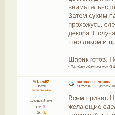
внимательно ш
Затем сухим п
прохожусь, сле
декора. Получ
шар лаком и п
Шарик готов. 
«
Последнее редактирование: 09 Де
Lara57
Re: Новогодние шары
Профи
«
Ответ #27 :
10 Декабрь 2017
Всем привет. 
Сообщений: 3975
желающие сдел
Пол: