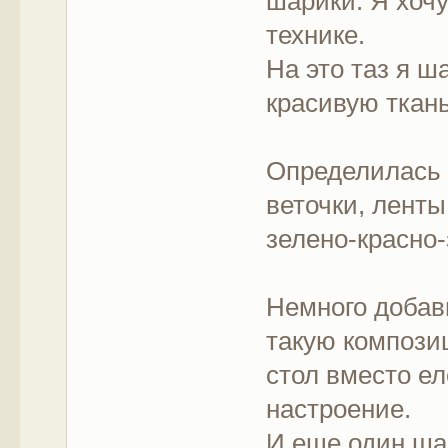
шарики. Я хочу
технике.
На это таз я ш
красивую ткань
Определилась 
веточки, ленты
зелено-красно-
Немного добав
такую компози
стол вместо ел
настроение.
И еще один ша