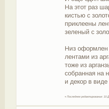
На этот раз ша
кистью с золот
приклеены лен
зеленый с зол
Низ оформлен 
лентами из арг
тоже из арганз
собранная на 
и декор в виде
«
Последнее редактирование: 10 Де