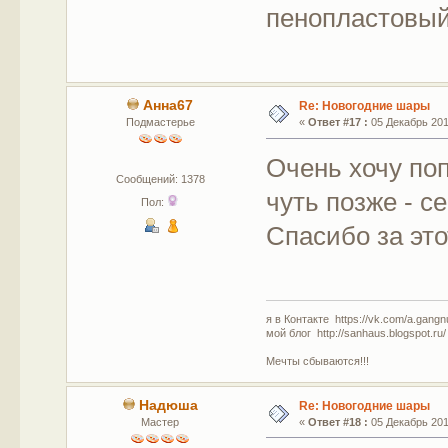
пенопластовы
Анна67
Re: Новогодние шары
Подмастерье
«
Ответ #17 :
05 Декабрь 2017
Очень хочу по
Сообщений: 1378
чуть позже - с
Пол:
Спасибо за это
я в Контакте https://vk.com/a.gangn
мой блог http://sanhaus.blogspot.ru/
Мечты сбываются!!!
Надюша
Re: Новогодние шары
Мастер
«
Ответ #18 :
05 Декабрь 2017