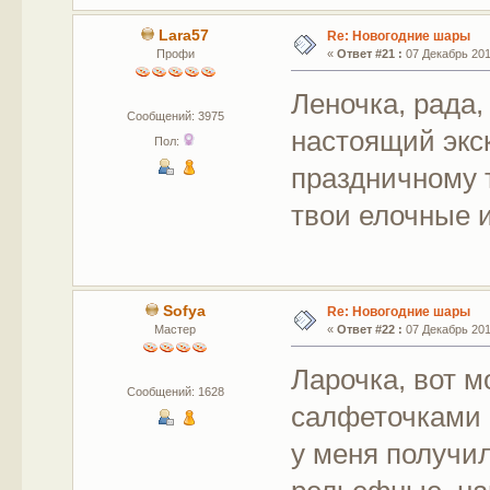
Lara57
Re: Новогодние шары
Профи
«
Ответ #21 :
07 Декабрь 2017
Леночка, рада,
Сообщений: 3975
настоящий экс
Пол:
праздничному 
твои елочные 
Sofya
Re: Новогодние шары
Мастер
«
Ответ #22 :
07 Декабрь 2017
Ларочка, вот м
Сообщений: 1628
салфеточками 
у меня получил