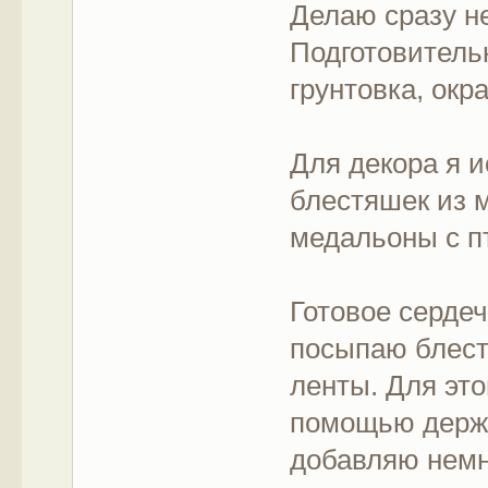
Делаю сразу не
Подготовитель
грунтовка, ок
Для декора я 
блестяшек из 
медальоны с п
Готовое серде
посыпаю блест
ленты. Для это
помощью держа
добавляю немн