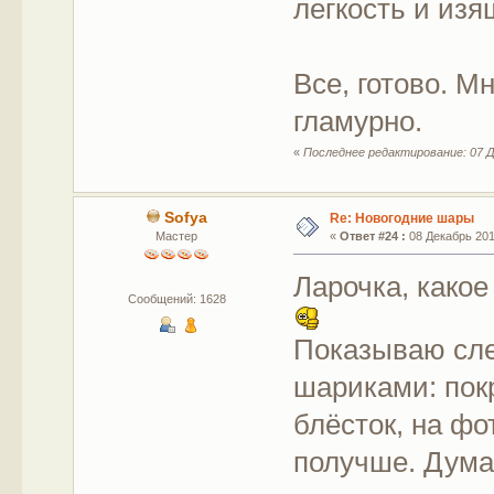
легкость и изя
Все, готово. М
гламурно.
«
Последнее редактирование: 07 Де
Sofya
Re: Новогодние шары
Мастер
«
Ответ #24 :
08 Декабрь 2017
Ларочка, какое
Сообщений: 1628
Показываю сле
шариками: пок
блёсток, на фо
получше. Дума