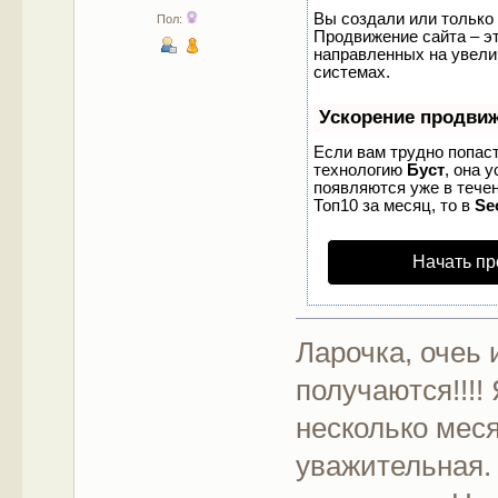
Вы создали или только 
Пол:
Продвижение сайта – эт
направленных на увели
системах.
Ускорение продви
Если вам трудно попаст
технологию
Буст
, она 
появляются уже в течен
Топ10 за месяц, то в
Se
Начать пр
Ларочка, очеь
получаются!!!!
несколько меся
уважительная.