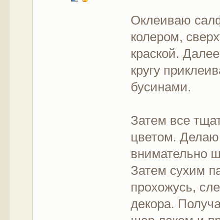
Оклеиваю салф
колером, сверх
краской. Далее
кругу приклеи
бусинами.
Затем все тща
цветом. Делаю 
внимательно ш
Затем сухим п
прохожусь, сле
декора. Получ