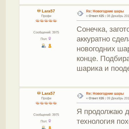
Lara57
Re: Новогодние шары
Профи
«
Ответ #25 :
08 Декабрь 2017
Сонечка, заго
Сообщений: 3975
аккуратно сде
Пол:
новогодних ша
конце. Подбир
шарика и поод
Lara57
Re: Новогодние шары
Профи
«
Ответ #26 :
09 Декабрь 2017
Я продолжаю д
Сообщений: 3975
технология пох
Пол: