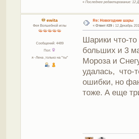
«
Последнее редактирование: 12 Д
ewita
Re: Новогодние шары
Фея Волшебной иглы
«
Ответ #29 :
12 Декабрь 2017
Шарики что-то 
Сообщений: 4489
больших и 3 м
Пол:
я -Лена ,только на "ты"
Мороза и Снег
удалась, что-
ошибки, но фа
тоже. А еще т