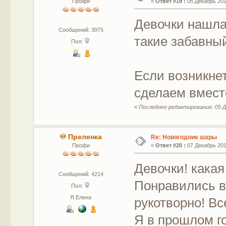
Профи
«
Ответ #19 :
05 Декабрь 2017
Девочки нашла
Сообщений: 3975
такие забавны
Пол:
Если возникнет
сделаем вмест
«
Последнее редактирование: 05 Де
Преленка
Re: Новогодние шары
Профи
«
Ответ #20 :
07 Декабрь 2017
Девочки! кака
Сообщений: 4214
Понравились вс
Пол:
Я Елена
рукотворно! Вс
Я в прошлом г