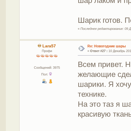
шар лаком и п
Шарик готов. 
«
Последнее редактирование: 09 Де
Lara57
Re: Новогодние шары
Профи
«
Ответ #27 :
10 Декабрь 2017
Всем привет. 
Сообщений: 3975
желающие сдел
Пол:
шарики. Я хочу
технике.
На это таз я ш
красивую ткань