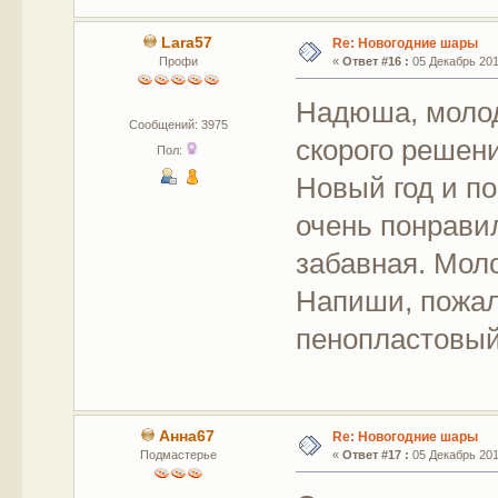
Lara57
Re: Новогодние шары
Профи
«
Ответ #16 :
05 Декабрь 2017
Надюша, молод
Сообщений: 3975
скорого решен
Пол:
Новый год и по
очень понрави
забавная. Мол
Напиши, пожалу
пенопластовы
Анна67
Re: Новогодние шары
Подмастерье
«
Ответ #17 :
05 Декабрь 2017