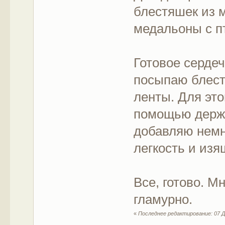
блестяшек из 
медальоны с п
Готовое серде
посыпаю блест
ленты. Для это
помощью держа
добавляю немн
легкость и изя
Все, готово. М
гламурно.
«
Последнее редактирование: 07 Де