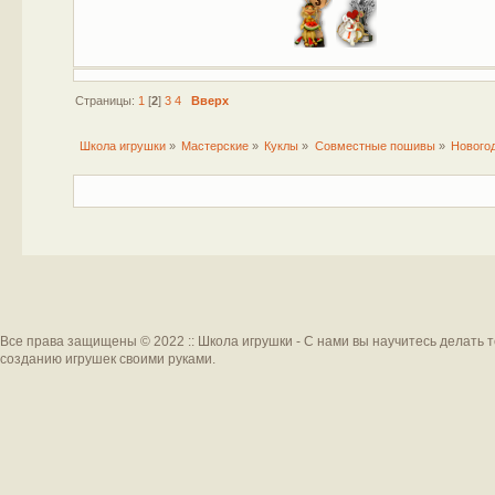
Страницы:
1
[
2
]
3
4
Вверх
Школа игрушки
»
Мастерские
»
Куклы
»
Совместные пошивы
»
Нового
Все права защищены © 2022 :: Школа игрушки - С нами вы научитесь делать 
созданию игрушек своими руками.