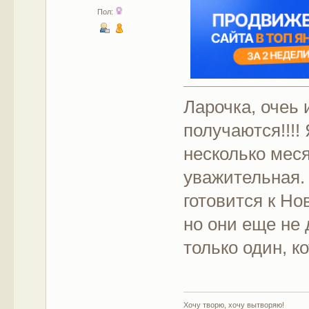
Пол:
Ларочка, очеь
получаются!!!!
несколько меся
уважительная.
готовится к Но
но они еще не 
только один, к
Хочу творю, хочу вытворяю!