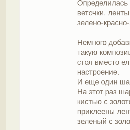
Определилась 
веточки, ленты
зелено-красно-
Немного добав
такую компози
стол вместо ел
настроение.
И еще один ша
На этот раз ша
кистью с золот
приклеены лен
зеленый с зол