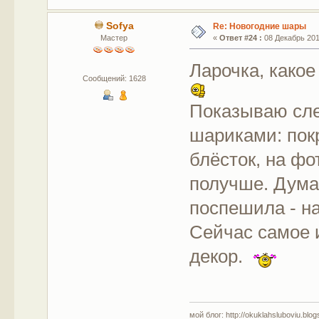
Sofya
Re: Новогодние шары
Мастер
«
Ответ #24 :
08 Декабрь 2017
Ларочка, какое
Сообщений: 1628
Показываю сле
шариками: пок
блёсток, на фо
получше. Дума
поспешила - на
Сейчас самое 
декор.
мой блог: http://okuklahsluboviu.blogs