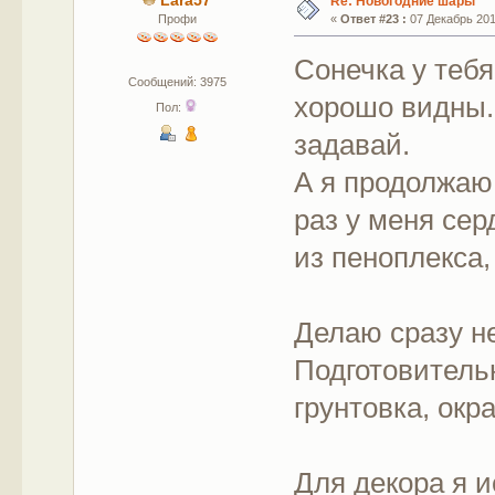
Lara57
Re: Новогодние шары
Профи
«
Ответ #23 :
07 Декабрь 2017
Сонечка у теб
Сообщений: 3975
хорошо видны. 
Пол:
задавай.
А я продолжаю
раз у меня сер
из пеноплекса
Делаю сразу не
Подготовитель
грунтовка, ок
Для декора я 