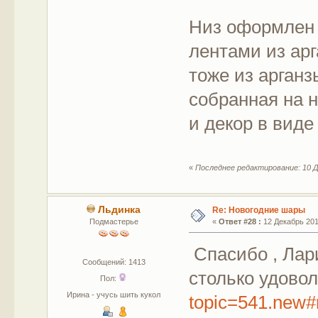
Низ оформлен 
лентами из арг
тоже из арганз
собранная на 
и декор в виде
«
Последнее редактирование: 10 Де
Льдинка
Re: Новогодние шары
Подмастерье
«
Ответ #28 :
12 Декабрь 2017
Спасибо , Лар
Сообщений: 1413
столько удоволь
Пол:
Ирина - учусь шить кукол
topic=541.new