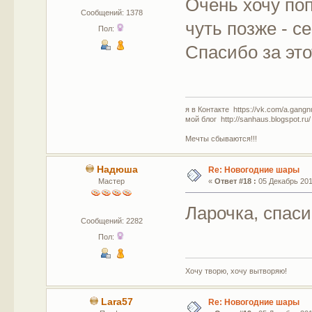
Очень хочу по
Сообщений: 1378
чуть позже - с
Пол:
Спасибо за это
я в Контакте https://vk.com/a.gangn
мой блог http://sanhaus.blogspot.ru/
Мечты сбываются!!!
Надюша
Re: Новогодние шары
Мастер
«
Ответ #18 :
05 Декабрь 2017
Ларочка, спа
Сообщений: 2282
Пол:
Хочу творю, хочу вытворяю!
Lara57
Re: Новогодние шары