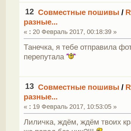
12
Совместные пошивы
/
R
разные...
«
:
20 Февраль 2017, 00:18:39 »
Танечка, я тебе отправила фо
перепутала
13
Совместные пошивы
/
R
разные...
«
:
19 Февраль 2017, 10:53:05 »
Лиличка, ждём, ждём твоих кр