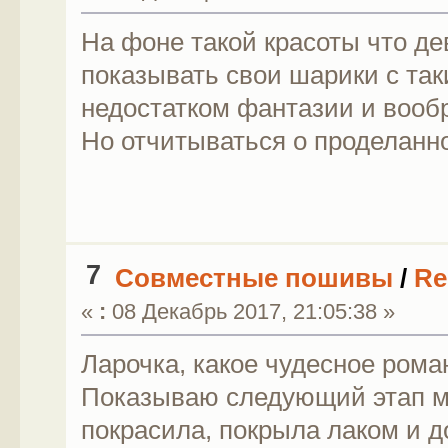
На фоне такой красоты что де
показывать свои шарики с та
недостатком фантазии и воо
Но отчитываться о проделанно
7
Совместные пошивы
/
Re
«
:
08 Декабрь 2017, 21:05:38 »
Ларочка, какое чудесное рома
Показываю следующий этап м
покрасила, покрыла лаком и д