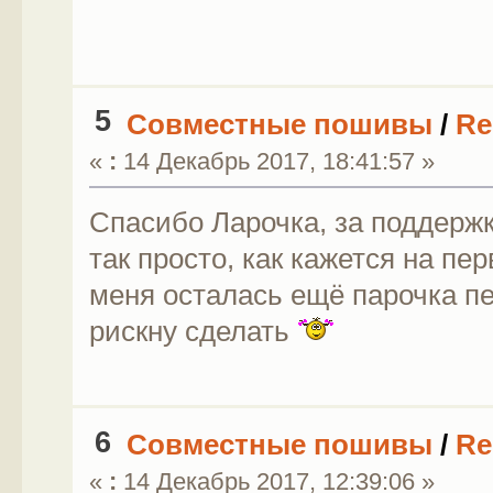
5
Совместные пошивы
/
Re
«
:
14 Декабрь 2017, 18:41:57 »
Спасибо Ларочка, за поддерж
так просто, как кажется на пе
меня осталaсь ещё парочка п
рискну сделать
6
Совместные пошивы
/
Re
«
:
14 Декабрь 2017, 12:39:06 »