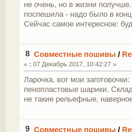
не очень, но в жизни получше
поспешила - надо было в конце
Сейчас самое интересное: бу
8
Совместные пошивы
/
Re
«
:
07 Декабрь 2017, 10:42:27 »
Ларочка, вот мои заготовочки
пенопластовые шарики. Склад
не такие рельефные, наверное
9
Совместные пошивы
/
Re