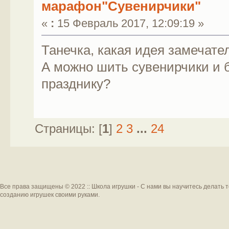
марафон"Сувенирчики"
«
:
15 Февраль 2017, 12:09:19 »
Танечка, какая идея замечате
А можно шить сувенирчики и б
празднику?
Страницы: [
1
]
2
3
...
24
Все права защищены © 2022 :: Школа игрушки - С нами вы научитесь делать 
созданию игрушек своими руками.