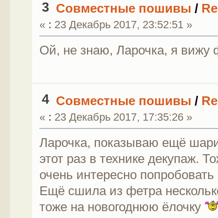
3
Совместные пошивы
/
Re
«
:
23 Декабрь 2017, 23:52:51 »
Ой, не знаю, Ларочка, я вижу 
4
Совместные пошивы
/
Re
«
:
23 Декабрь 2017, 17:35:26 »
Ларочка, показываю ещё шарик
этот раз в технике декупаж. Т
очень интересно попробовать
Ещё сшила из фетра несколько
тоже на новогоднюю ёлочку