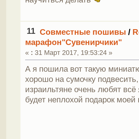
11
Совместные пошивы
/
R
марафон"Сувенирчики"
«
:
31 Март 2017, 19:53:24 »
А я пошила вот такую миниатю
хорошо на сумочку подвесить,
израильтяне очень любят всё 
будет неплохой подарок моей 