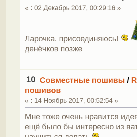
«
:
02 Декабрь 2017, 00:29:16 »
Ларочка, присоединяюсь!
денёчков позже
10
Совместные пошивы
/
R
пошивов
«
:
14 Ноябрь 2017, 00:52:54 »
Мне тоже очень нравится иде
ещё было бы интересно из ва
научиться делать