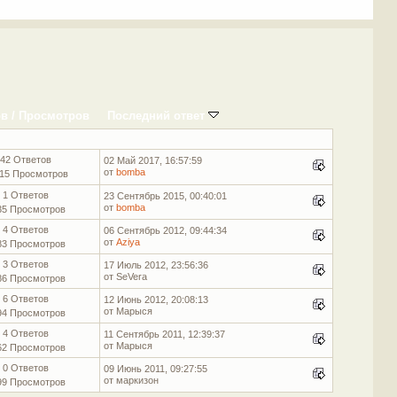
ов
/
Просмотров
Последний ответ
42 Ответов
02 Май 2017, 16:57:59
от
bomba
15 Просмотров
1 Ответов
23 Сентябрь 2015, 00:40:01
от
bomba
35 Просмотров
4 Ответов
06 Сентябрь 2012, 09:44:34
от
Aziya
83 Просмотров
3 Ответов
17 Июль 2012, 23:56:36
от SeVera
86 Просмотров
6 Ответов
12 Июнь 2012, 20:08:13
от Марыся
94 Просмотров
4 Ответов
11 Сентябрь 2011, 12:39:37
от Марыся
62 Просмотров
0 Ответов
09 Июнь 2011, 09:27:55
от маркизон
99 Просмотров