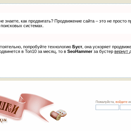
 не знаете, как продвигать? Продвижение сайта – это не просто
 поисковых системах.
стоятельно, попробуйте технологию
Буст
, она ускоряет продвиж
одвинется в Топ10 за месяц, то в
SeoHammer
за бустер
вернут 
Пожалуйста,
войдите
и