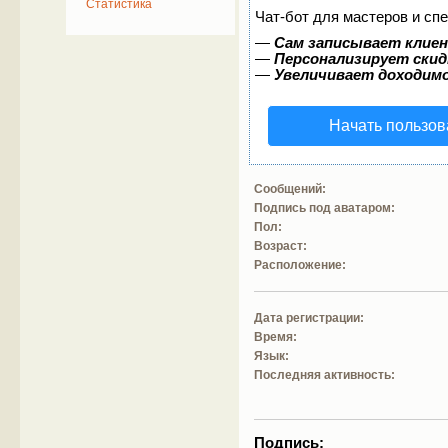
Статистика
Чат-бот для мастеров и сп
—
Сам записывает клиен
—
Персонализирует скид
—
Увеличивает доходим
Начать пользов
Сообщений:
Подпись под аватаром:
Пол:
Возраст:
Расположение:
Дата регистрации:
Время:
Язык:
Последняя активность:
Подпись: