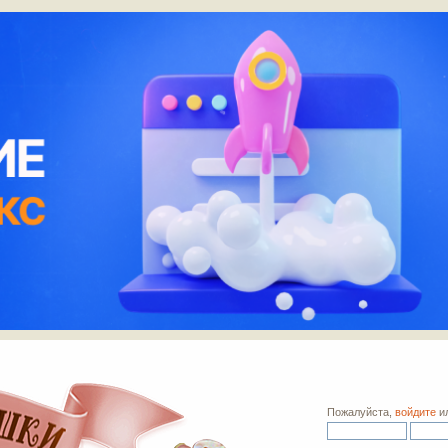
Пожалуйста,
войдите
и