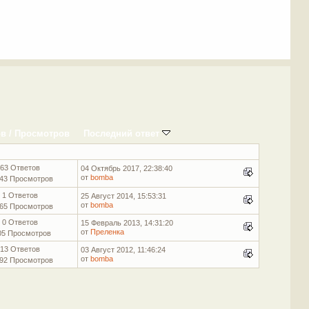
ов
/
Просмотров
Последний ответ
63 Ответов
04 Октябрь 2017, 22:38:40
от
bomba
43 Просмотров
1 Ответов
25 Август 2014, 15:53:31
от
bomba
65 Просмотров
0 Ответов
15 Февраль 2013, 14:31:20
от
Преленка
05 Просмотров
13 Ответов
03 Август 2012, 11:46:24
от
bomba
92 Просмотров