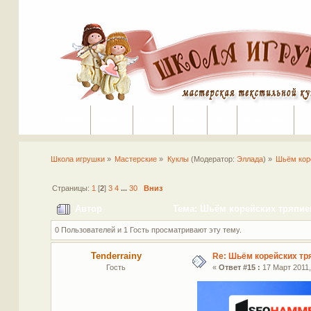
Портал
Помощь
На сайт
Поиск
Вход
Регистрация
Школа игрушки
»
Мастерские
»
Куклы
(Модератор:
Эллада
) »
Шьём кор
Страницы:
1
[
2
]
3
4
...
30
Вниз
Автор
Тема: Шьём корейских тряпиен
0 Пользователей и 1 Гость просматривают эту тему.
Tenderrainy
Re: Шьём корейских тр
Гость
«
Ответ #15 :
17 Март 2011,