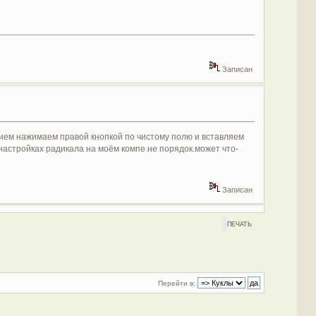
Записан
нием нажимаем правой кнопкой по чистому полю и вставляем
 настройках радикала на моём компе не порядок.может что-
Записан
ПЕЧАТЬ
Перейти в: