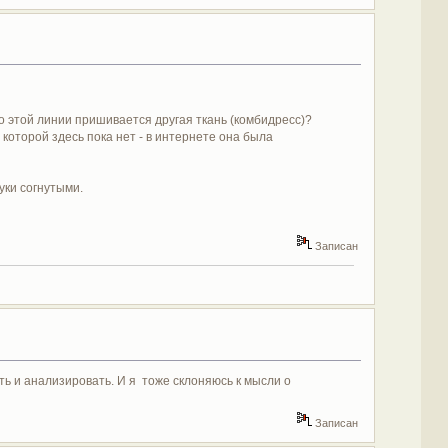
о этой линии пришивается другая ткань (комбидресс)?
 которой здесь пока нет - в интернете она была
уки согнутыми.
Записан
ь и анализировать. И я тоже склоняюсь к мысли о
Записан