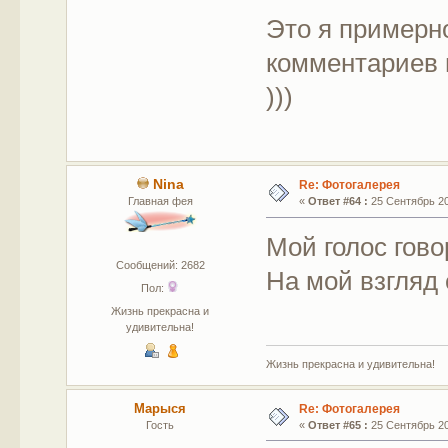
Это я примерно
комментариев 
)))
Nina
Re: Фотогалерея
Главная фея
«
Ответ #64 :
25 Сентябрь 201
Мой голос гово
Сообщений: 2682
На мой взгляд
Пол:
Жизнь прекрасна и
удивительна!
Жизнь прекрасна и удивительна!
Марыся
Re: Фотогалерея
Гость
«
Ответ #65 :
25 Сентябрь 201