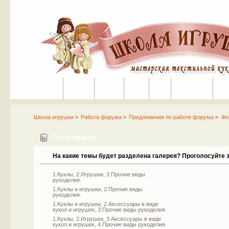
Портал
Помощь
На сайт
Поиск
Вход
Регистрация
Школа игрушки
»
Работа форума
»
Предложения по работе форума
»
Фо
Голосование
На какие темы будет разделена галерея? Проголосуйте з
1.Куклы, 2.Игрушки, 3.Прочие виды
рукоделия.
1.Куклы и игрушки, 2.Прочие виды
рукоделия.
1.Куклы и игрушки, 2.Аксессуары в виде
кукол и игрушек, 3.Прочие виды рукоделия.
1.Куклы, 2.Игрушки, 3.Аксессуары в виде
кукол и игрушек, 4.Прочие виды рукоделия.