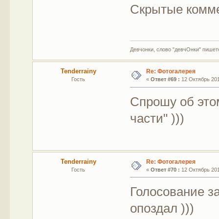
Скрытые комм
Девчонки, слово "девчОнки" пишетс
Tenderrainy
Re: Фотогалерея
Гость
«
Ответ #69 :
12 Октябрь 2011
Спрошу об этом
части" )))
Tenderrainy
Re: Фотогалерея
Гость
«
Ответ #70 :
12 Октябрь 2011
Голосование за
опоздал )))