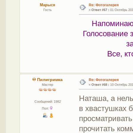
Марыся
Re: Фотогалерея
Гость
«
Ответ #67 :
01 Октябрь 2011
Напоминаю
Голосование 
з
Все, кт
Пилигримка
Re: Фотогалерея
Мастер
«
Ответ #68 :
10 Октябрь 2011
Наташа, а нель
Сообщений: 1982
в хвастушках 
Пол:
просматривать 
прочитать комм