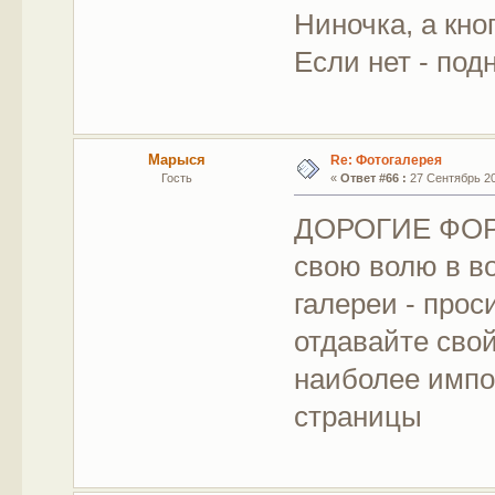
Ниночка, а кно
Если нет - под
Марыся
Re: Фотогалерея
Гость
«
Ответ #66 :
27 Сентябрь 201
ДОРОГИЕ ФОРУ
свою волю в в
галереи - прос
отдавайте свой
наиболее импо
страницы