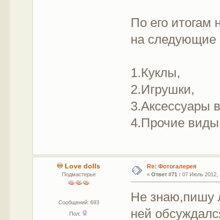
По его итогам 
на следующие 
1.Куклы,
2.Игрушки,
3.Аксессуары в
4.Прочие виды
Love dolls
Re: Фотогалерея
Подмастерье
«
Ответ #71 :
07 Июль 2012, 
Не знаю,пишу 
Сообщений: 693
ней обсуждалс
Пол: