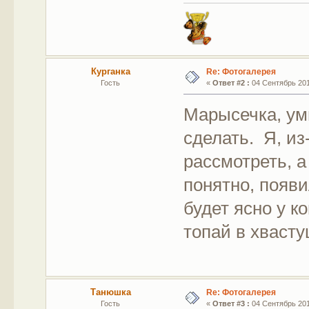
Курганка
Re: Фотогалерея
Гость
«
Ответ #2 :
04 Сентябрь 2011
Марысечка, ум
сделать. Я, из
рассмотреть, а
понятно, появи
будет ясно у к
топай в хвасту
Танюшка
Re: Фотогалерея
Гость
«
Ответ #3 :
04 Сентябрь 2011