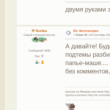
двумя руками за
Svetka
Re: Фотогалерея
Самый стильный мастер
«
Ответ #4 :
04 Сентябрь 2011
А давайте! Буд
Сообщений: 3835
подтемы разбит
Пол:
папье-маше...
без комментов
магазин на Ярмарке мастеров http://
группа в контакте http://vk.com/clu