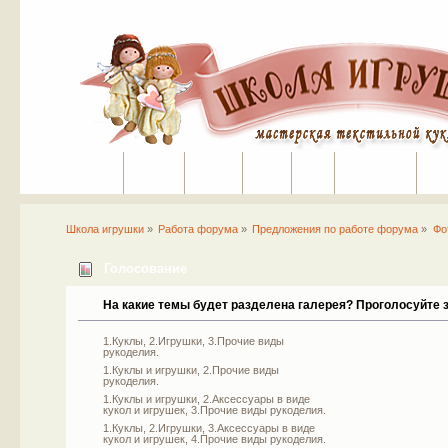
Портал
Помощь
На сайт
Поиск
Вход
Регистрация
Школа игрушки
»
Работа форума
»
Предложения по работе форума
»
Фо
Голосование
На какие темы будет разделена галерея? Проголосуйте з
1.Куклы, 2.Игрушки, 3.Прочие виды
рукоделия.
1.Куклы и игрушки, 2.Прочие виды
рукоделия.
1.Куклы и игрушки, 2.Аксессуары в виде
кукол и игрушек, 3.Прочие виды рукоделия.
1.Куклы, 2.Игрушки, 3.Аксессуары в виде
кукол и игрушек, 4.Прочие виды рукоделия.