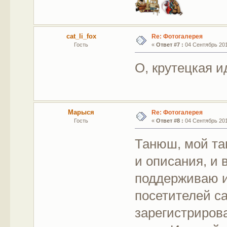
cat_li_fox
Re: Фотогалерея
Гость
«
Ответ #7 :
04 Сентябрь 2011
О, крутецкая ид
Марыся
Re: Фотогалерея
Гость
«
Ответ #8 :
04 Сентябрь 2011
Танюш, мой тап
и описания, и 
поддерживаю и
посетителей са
зарегистриров