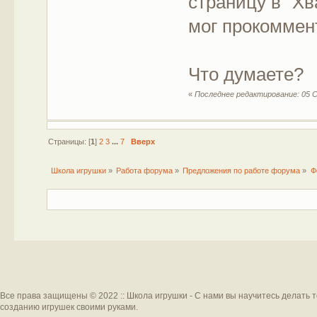
страницу в "Х
мог прокоммент
Что думаете?
«
Последнее редактирование: 05 Се
Страницы: [
1
]
2
3
...
7
Вверх
Школа игрушки
»
Работа форума
»
Предложения по работе форума
»
Ф
Все права защищены © 2022 :: Школа игрушки - С нами вы научитесь делать 
созданию игрушек своими руками.