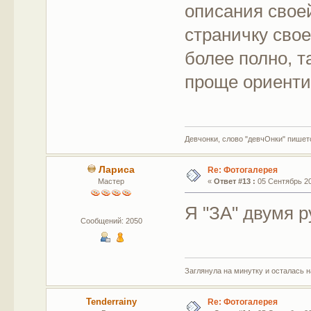
описания свое
страничку свое
более полно, т
проще ориенти
Девчонки, слово "девчОнки" пишетс
Лариса
Re: Фотогалерея
Мастер
«
Ответ #13 :
05 Сентябрь 201
Я "ЗА" двумя р
Сообщений: 2050
Заглянула на минутку и осталась 
Tenderrainy
Re: Фотогалерея