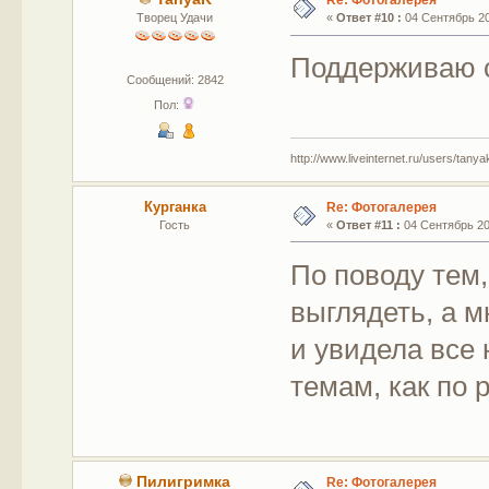
Re: Фотогалерея
Творец Удачи
«
Ответ #10 :
04 Сентябрь 201
Поддерживаю 
Сообщений: 2842
Пол:
http://www.liveinternet.ru/users/tany
Курганка
Re: Фотогалерея
Гость
«
Ответ #11 :
04 Сентябрь 201
По поводу тем,
выглядеть, а м
и увидела все 
темам, как по
Пилигримка
Re: Фотогалерея