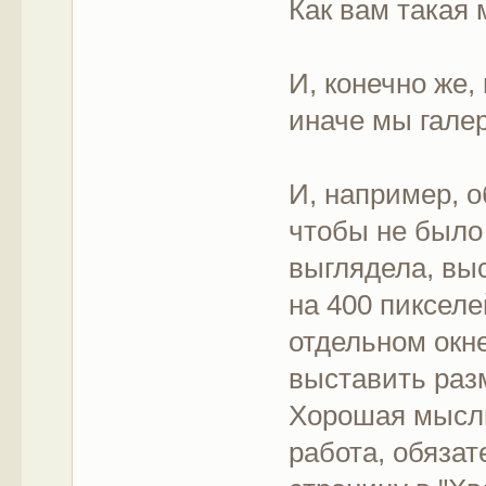
Как вам такая
И, конечно же,
иначе мы гале
И, например, о
чтобы не было 
выглядела, вы
на 400 пиксел
отдельном окне
выставить раз
Хорошая мысль
работа, обязат