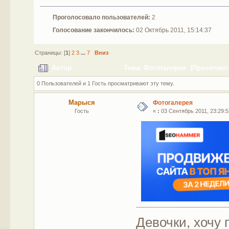
Проголосовало пользователей:
2
Голосование закончилось:
02 Октябрь 2011, 15:14:37
Страницы: [
1
]
2
3
...
7
Вниз
Автор
Тема: Фотогалерея (Прочитано 
0 Пользователей и 1 Гость просматривают эту тему.
Марыся
Фотогалерея
Гость
«
:
03 Сентябрь 2011, 23:29:5
Девочки, хочу