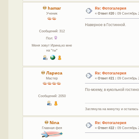
hamar
Re: Фотогалерея
Ученик
«
Ответ #20 :
09 Сентябрь 2
Наверное в Гостинной.
Сообщений: 312
Пол:
Меня зовут Ирина,ко мне
на "ты"
Лариса
Re: Фотогалерея
Мастер
«
Ответ #21 :
09 Сентябрь 2
По-моему, в кукольной гостино
Сообщений: 2050
Заглянула на минутку и осталась
Nina
Re: Фотогалерея
Главная фея
«
Ответ #22 :
09 Сентябрь 2