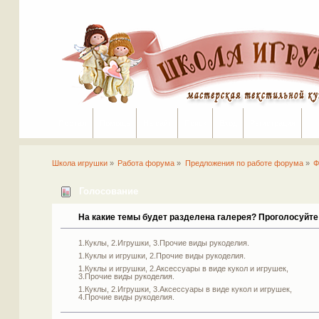
Портал
Помощь
На сайт
Поиск
Вход
Регистрация
Школа игрушки
»
Работа форума
»
Предложения по работе форума
»
Ф
Голосование
На какие темы будет разделена галерея? Проголосуйте 
1.Куклы, 2.Игрушки, 3.Прочие виды рукоделия.
1.Куклы и игрушки, 2.Прочие виды рукоделия.
1.Куклы и игрушки, 2.Аксессуары в виде кукол и игрушек,
3.Прочие виды рукоделия.
1.Куклы, 2.Игрушки, 3.Аксессуары в виде кукол и игрушек,
4.Прочие виды рукоделия.