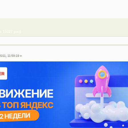
 15227 раз)
011, 11:59:19 »