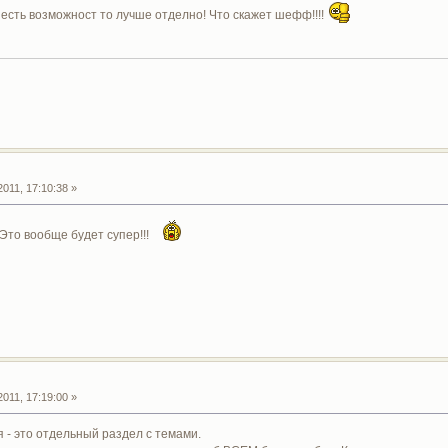
о есть возможност то лучше отделно! Что скажет шефф!!!!
011, 17:10:38 »
Это вообще будет супер!!!
011, 17:19:00 »
я - это отдельный раздел с темами.