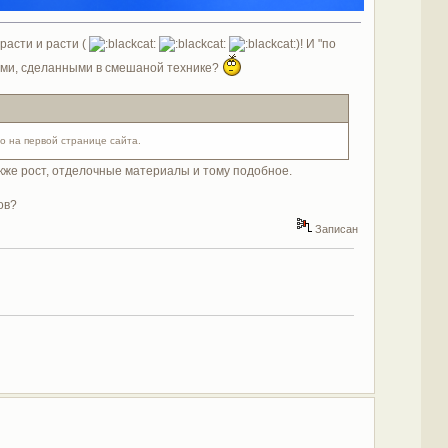
расти и расти (
)! И "по
отами, сделанными в смешаной технике?
о на первой странице сайта.
акже рост, отделочные материалы и тому подобное.
ов?
Записан