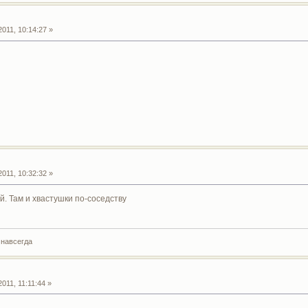
011, 10:14:27 »
011, 10:32:32 »
й. Там и хвастушки по-соседству
 навсегда
011, 11:11:44 »