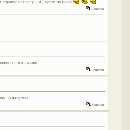
сем недалеко от хвастушек! С приветом Нина!
Записан
онечно, это возможно.
Записан
альных разделов.
Записан