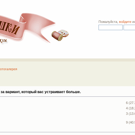
Пожалуйста,
войдите
и
отогалерея
за вариант, который вас устраивает больше.
6 (27
4 (18
3 (13
9 (40