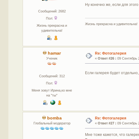
Ну конечно же, если для этог
Сообщений: 2682
Пол:
Жизнь прекрасна и удивительна!
Жизнь прекрасна и
удивительна!
hamar
Re: Фотогалерея
Ученик
«
Ответ #26 :
09 Сентябрь 2
Если галерея будет отдельно,
Сообщений: 312
Пол:
Меня зовут Ирина,ко мне
на "ты"
bomba
Re: Фотогалерея
Глобальный модератор
«
Ответ #27 :
09 Сентябрь 2
Мне тоже кажется, что галере