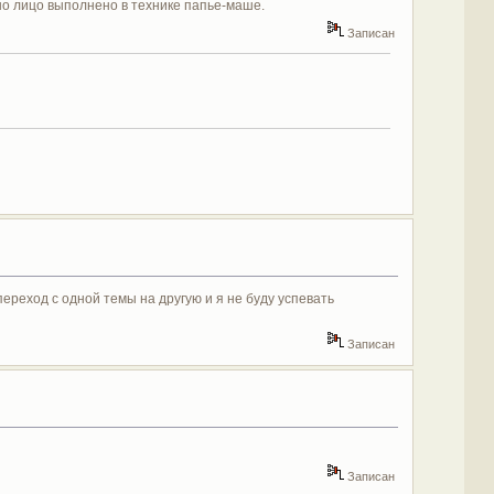
 но лицо выполнено в технике папье-маше.
Записан
переход с одной темы на другую и я не буду успевать
Записан
Записан