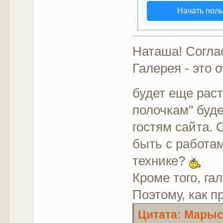
Начать пол
Наташа! Соглас
Галерея - это 
будет еще раст
полочкам" буде
гостям сайта. 
быть с работа
технике?
Кроме того, г
Поэтому, как 
Цитата: Марыся