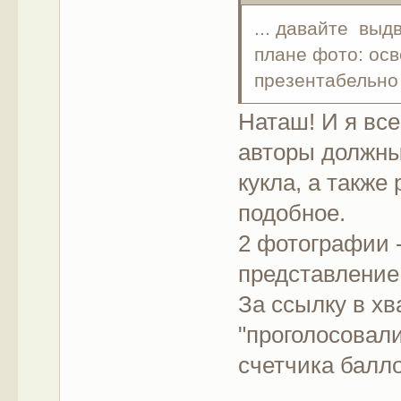
... давайте выд
плане фото: осв
презентабельно 
Наташ! И я все
авторы должны
кукла, а также
подобное.
2 фотографии -
представление
За ссылку в х
"проголосовали
счетчика балл