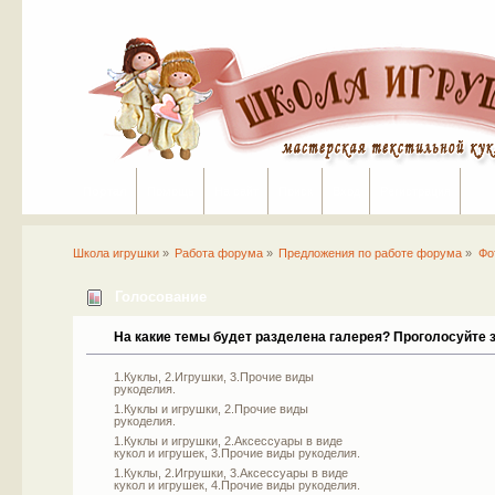
Портал
Помощь
На сайт
Поиск
Вход
Регистрация
Школа игрушки
»
Работа форума
»
Предложения по работе форума
»
Фо
Голосование
На какие темы будет разделена галерея? Проголосуйте з
1.Куклы, 2.Игрушки, 3.Прочие виды
рукоделия.
1.Куклы и игрушки, 2.Прочие виды
рукоделия.
1.Куклы и игрушки, 2.Аксессуары в виде
кукол и игрушек, 3.Прочие виды рукоделия.
1.Куклы, 2.Игрушки, 3.Аксессуары в виде
кукол и игрушек, 4.Прочие виды рукоделия.