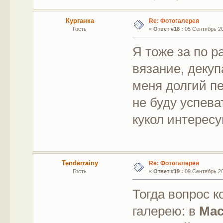
Курганка
Re: Фотогалерея
Гость
«
Ответ #18 :
05 Сентябрь 201
Я тоже за по р
вязание, декуп
меня долгий пе
не буду успева
кукол интересу
Tenderrainy
Re: Фотогалерея
Гость
«
Ответ #19 :
09 Сентябрь 201
Тогда вопрос к
галерею: в
Мас