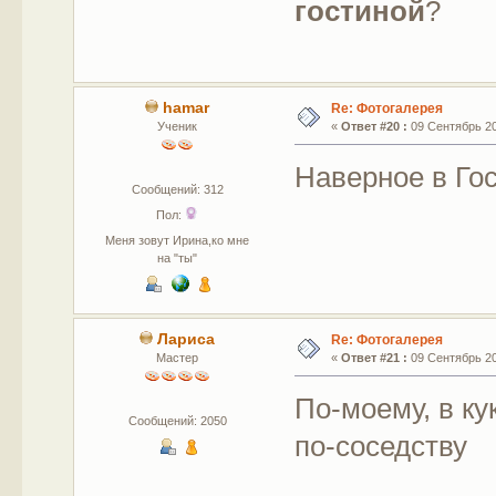
гостиной
?
hamar
Re: Фотогалерея
Ученик
«
Ответ #20 :
09 Сентябрь 201
Наверное в Го
Сообщений: 312
Пол:
Меня зовут Ирина,ко мне
на "ты"
Лариса
Re: Фотогалерея
Мастер
«
Ответ #21 :
09 Сентябрь 201
По-моему, в ку
Сообщений: 2050
по-соседству