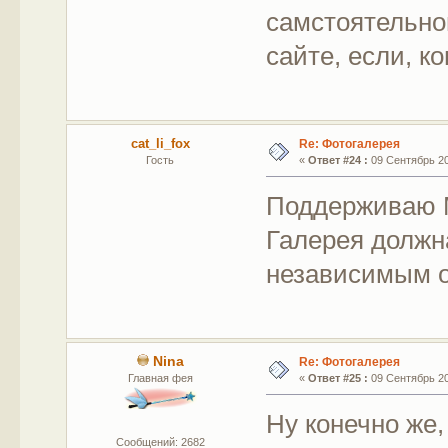
самстоятельно
сайте, если, к
cat_li_fox
Re: Фотогалерея
Гость
«
Ответ #24 :
09 Сентябрь 201
Поддерживаю М
Галерея должн
независимым о
Nina
Re: Фотогалерея
Главная фея
«
Ответ #25 :
09 Сентябрь 201
Ну конечно же,
Сообщений: 2682