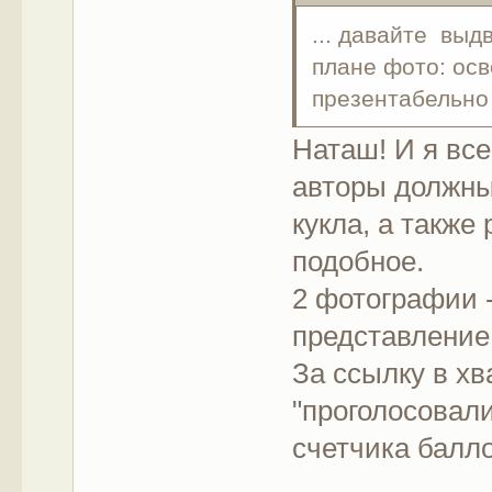
... давайте выд
плане фото: осв
презентабельно 
Наташ! И я все
авторы должны
кукла, а также
подобное.
2 фотографии -
представление
За ссылку в х
"проголосовали
счетчика балл