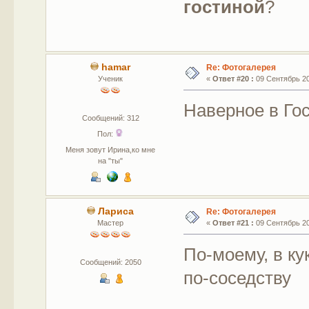
гостиной
?
hamar
Re: Фотогалерея
Ученик
«
Ответ #20 :
09 Сентябрь 201
Наверное в Го
Сообщений: 312
Пол:
Меня зовут Ирина,ко мне
на "ты"
Лариса
Re: Фотогалерея
Мастер
«
Ответ #21 :
09 Сентябрь 201
По-моему, в ку
Сообщений: 2050
по-соседству