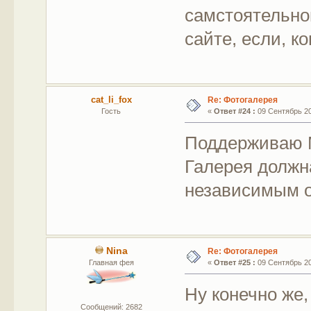
самстоятельно
сайте, если, к
cat_li_fox
Re: Фотогалерея
Гость
«
Ответ #24 :
09 Сентябрь 201
Поддерживаю М
Галерея должн
независимым о
Nina
Re: Фотогалерея
Главная фея
«
Ответ #25 :
09 Сентябрь 201
Ну конечно же,
Сообщений: 2682