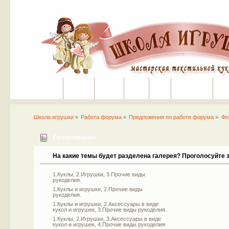
Портал
Помощь
На сайт
Поиск
Вход
Регистрация
Школа игрушки
»
Работа форума
»
Предложения по работе форума
»
Фо
Голосование
На какие темы будет разделена галерея? Проголосуйте з
1.Куклы, 2.Игрушки, 3.Прочие виды
рукоделия.
1.Куклы и игрушки, 2.Прочие виды
рукоделия.
1.Куклы и игрушки, 2.Аксессуары в виде
кукол и игрушек, 3.Прочие виды рукоделия.
1.Куклы, 2.Игрушки, 3.Аксессуары в виде
кукол и игрушек, 4.Прочие виды рукоделия.