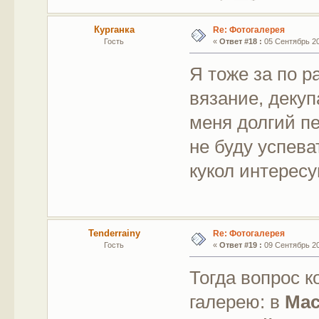
Курганка
Re: Фотогалерея
Гость
«
Ответ #18 :
05 Сентябрь 201
Я тоже за по р
вязание, декуп
меня долгий пе
не буду успева
кукол интересу
Tenderrainy
Re: Фотогалерея
Гость
«
Ответ #19 :
09 Сентябрь 201
Тогда вопрос к
галерею: в
Мас