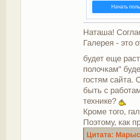
Начать пол
Наташа! Соглас
Галерея - это 
будет еще раст
полочкам" буде
гостям сайта. 
быть с работа
технике?
Кроме того, г
Поэтому, как 
Цитата: Марыся