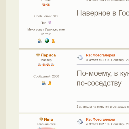
Наверное в Го
Сообщений: 312
Пол:
Меня зовут Ирина,ко мне
на "ты"
Лариса
Re: Фотогалерея
Мастер
«
Ответ #21 :
09 Сентябрь 201
По-моему, в ку
Сообщений: 2050
по-соседству
Заглянула на минутку и осталась 
Nina
Re: Фотогалерея
Главная фея
«
Ответ #22 :
09 Сентябрь 201