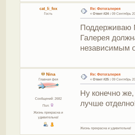
cat_li_fox
Re: Фотогалерея
Гость
«
Ответ #24 :
09 Сентябрь 201
Поддерживаю М
Галерея должн
независимым о
Nina
Re: Фотогалерея
Главная фея
«
Ответ #25 :
09 Сентябрь 201
Ну конечно же,
Сообщений: 2682
лучше отделно
Пол:
Жизнь прекрасна и
удивительна!
Жизнь прекрасна и удивительна!