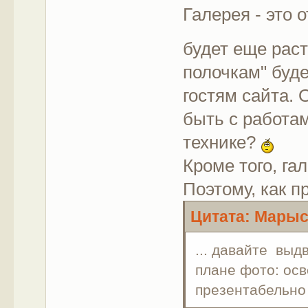
Галерея - это 
будет еще раст
полочкам" буде
гостям сайта. 
быть с работа
технике?
Кроме того, г
Поэтому, как 
Цитата: Марыся
... давайте выд
плане фото: осв
презентабельно 