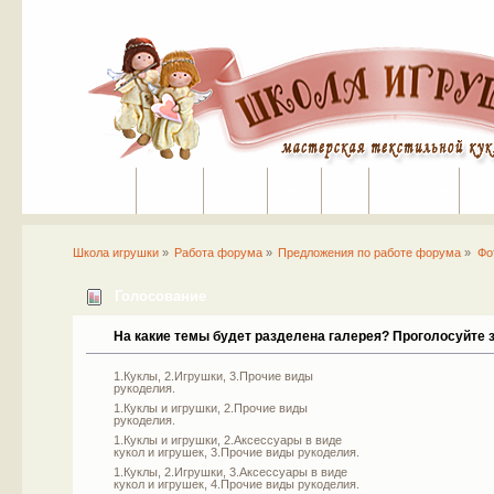
Портал
Помощь
На сайт
Поиск
Вход
Регистрация
Школа игрушки
»
Работа форума
»
Предложения по работе форума
»
Фо
Голосование
На какие темы будет разделена галерея? Проголосуйте з
1.Куклы, 2.Игрушки, 3.Прочие виды
рукоделия.
1.Куклы и игрушки, 2.Прочие виды
рукоделия.
1.Куклы и игрушки, 2.Аксессуары в виде
кукол и игрушек, 3.Прочие виды рукоделия.
1.Куклы, 2.Игрушки, 3.Аксессуары в виде
кукол и игрушек, 4.Прочие виды рукоделия.