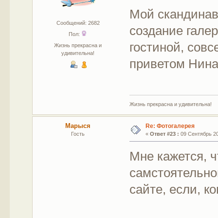
Мой скандинавс
Сообщений: 2682
создание галере
Пол:
гостиной, совс
Жизнь прекрасна и
удивительна!
приветом Нин
Жизнь прекрасна и удивительна!
Марыся
Re: Фотогалерея
Гость
«
Ответ #23 :
09 Сентябрь 201
Мне кажется, 
самстоятельно
сайте, если, к