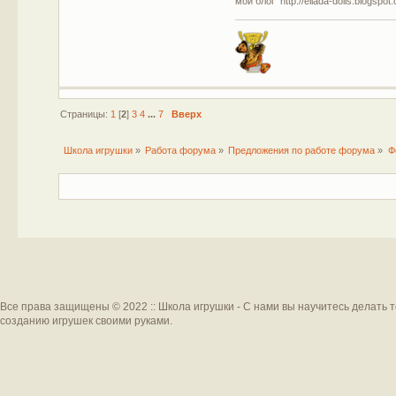
мой блог http://ellada-dolls.blogspot
Страницы:
1
[
2
]
3
4
...
7
Вверх
Школа игрушки
»
Работа форума
»
Предложения по работе форума
»
Ф
Все права защищены © 2022 :: Школа игрушки - С нами вы научитесь делать 
созданию игрушек своими руками.