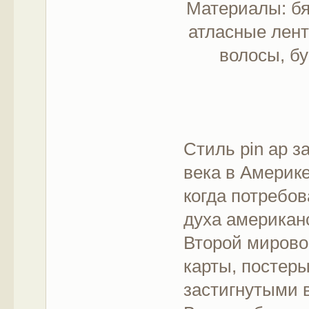
Материалы: бяз
атласные лент
волосы, бу
Стиль pin ap з
века в Америк
когда потребов
духа американ
Второй мирово
карты, постеры
застигнутыми 