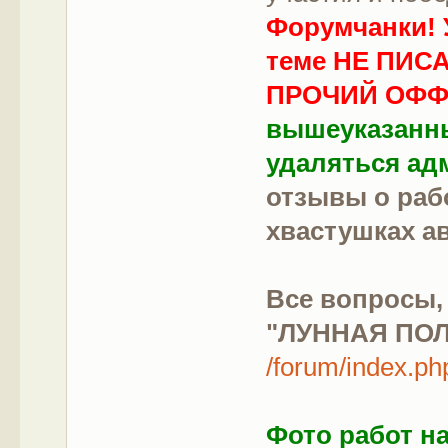
Форумчанки! 
теме НЕ ПИС
ПРОЧИЙ ОФФ
вышеуказанны
удаляться ад
отзывы о рабо
хвастушках а
Все вопросы,
"ЛУННАЯ ПОЛ
/forum/index.ph
Фото работ н