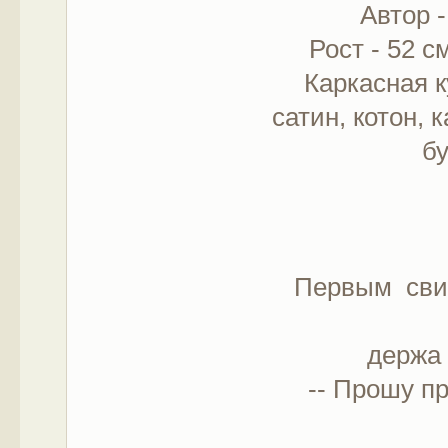
Автор -
Рост - 52 с
Каркасная к
сатин, котон, 
бу
Первым сви
держа 
-- Прошу про