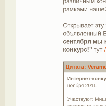
различным кон
рамками нашей
Открывает эту
объявленный 
сентября мы 
конкурс!"
тут
Цитата: Veramo
Интернет-конку
ноября 2011.
Участвуют: Мишк
авторские куклы