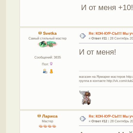
И от меня +10!!
Svetka
Re: КОН-КУР-СЫ!!! Мы у
Самый стильный мастер
«
Ответ #11 :
28 Сентябрь 201
И от меня!
Сообщений: 3835
Пол:
магазин на Ярмарке мастеров http://
группа в контакте http://vk.com/clu
Лариса
Re: КОН-КУР-СЫ!!! Мы у
Мастер
«
Ответ #12 :
28 Сентябрь 201