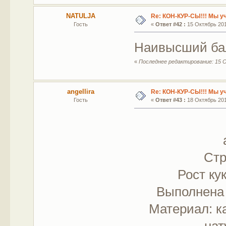
NATULJA
Re: КОН-КУР-СЫ!!! Мы у
Гость
«
Ответ #42 :
15 Октябрь 2011
Наивысший бал
«
Последнее редактирование: 15 О
angellira
Re: КОН-КУР-СЫ!!! Мы у
Гость
«
Ответ #43 :
18 Октябрь 2011
Стр
Рост ку
Выполнена 
Материал: к