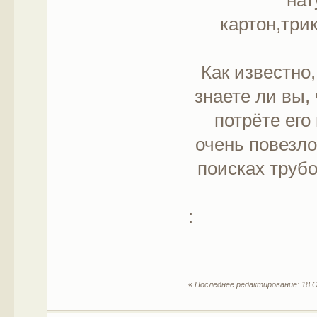
нат
картон,три
Как известно
знаете ли вы,
потрёте его
очень повезло
поисках трубо
:
«
Последнее редактирование: 18 О