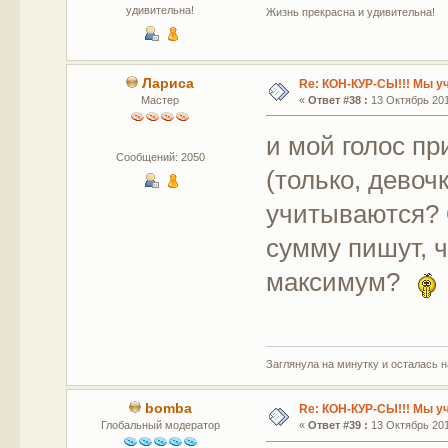
удивительна!
Жизнь прекрасна и удивительна!
Лариса
Re: КОН-КУР-СЫ!!! Мы у
Мастер
«
Ответ #38 :
13 Октябрь 2011
и мой голос п
Сообщений: 2050
(только, девоч
учитываются? 
сумму пишут, 
максимум?
Заглянула на минутку и осталась 
bomba
Re: КОН-КУР-СЫ!!! Мы у
Глобальный модератор
«
Ответ #39 :
13 Октябрь 2011