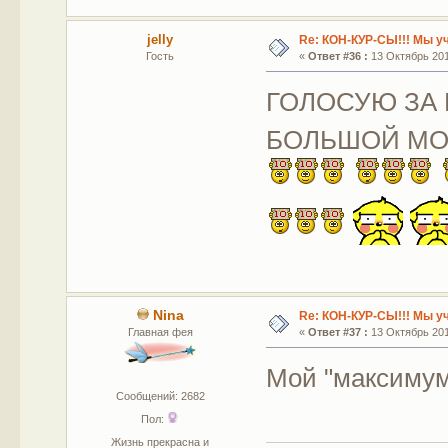
jelly
Re: КОН-КУР-СЫ!!! Мы у
Гость
«
Ответ #36 :
13 Октябрь 2011
ГОЛОСУЮ ЗА 
БОЛЬШОЙ МОД
Nina
Re: КОН-КУР-СЫ!!! Мы у
Главная фея
«
Ответ #37 :
13 Октябрь 2011
Мой "максимум
Сообщений: 2682
Пол:
Жизнь прекрасна и