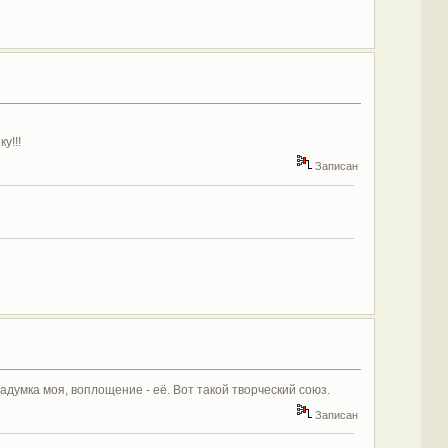
у!!!
Записан
адумка моя, воплощение - её. Вот такой творческий союз.
Записан