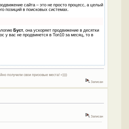
родвижение сайта – это не просто процесс, а целый
го позиций в поисковых системах.
нологию
Буст
, она ускоряет продвижение в десятки
с у вас не продвинется в Топ10 за месяц, то в
йно получили свои призовые места! =))))
Записан
Записан