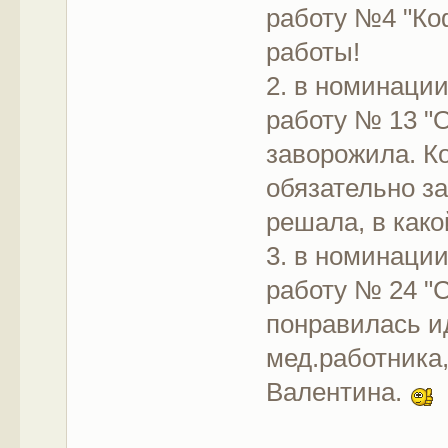
работу №4 "Ко
работы!
2. в номинаци
работу № 13 "
заворожила. Ко
обязательно за
решала, в как
3. в номинаци
работу № 24 "
понравилась и
мед.работника,
Валентина.