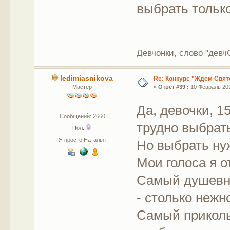
выбрать только 
Девчонки, слово "девчО
ledimiasnikova
Re: Конкурс "Ждем Свят
Мастер
«
Ответ #39 :
10 Февраль 201
Да, девочки, 1
Сообщений: 2660
трудно выбрат
Пол:
Я просто Наталья
Но выбрать нуж
Мои голоса я о
Самый душевн
- столько нежн
Самый приколь