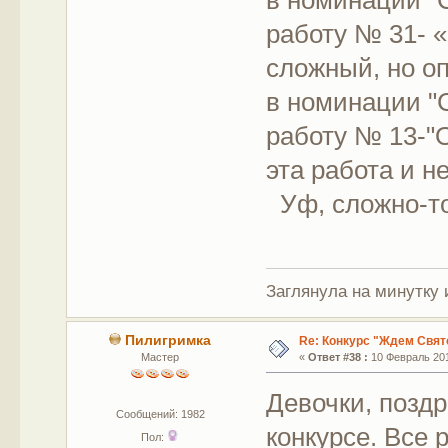
в номинации "
работу № 31- «
сложный, но оп
в номинации "
работу № 13-"
эта работа и не
Уф, сложно-то
Заглянула на минутку 
Пилигримка
Re: Конкурс "Ждем Свят
Мастер
«
Ответ #38 :
10 Февраль 201
Девочки, поздр
Сообщений: 1982
конкурсе. Все
Пол: