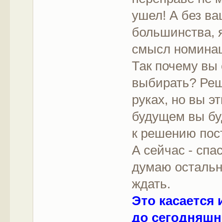
ушел! А без в
большинства, я
смысл номина
Так почему вы 
выбирать? Реш
руках, но вы э
будущем вы бу
к решению пос
А сейчас - спа
думаю остальн
ждать.
Это касается 
до сегодняшн