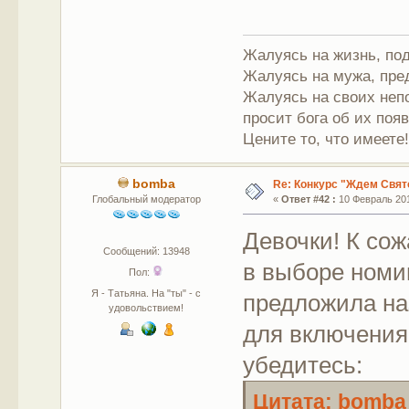
Жалуясь на жизнь, под
Жалуясь на мужа, пре
Жалуясь на своих непо
просит бога об их поя
Цените то, что имеете
bomba
Re: Конкурс "Ждем Свят
Глобальный модератор
«
Ответ #42 :
10 Февраль 201
Девочки! К со
Сообщений: 13948
в выборе номи
Пол:
Я - Татьяна. На "ты" - с
предложила на
удовольствием!
для включения 
убедитесь:
Цитата: bomba 