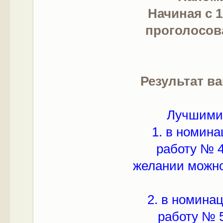
Начиная с 
проголосов
Результат в
Лучшими 
1. в номин
работу № 4
желании можно
2. в номина
работу № 5