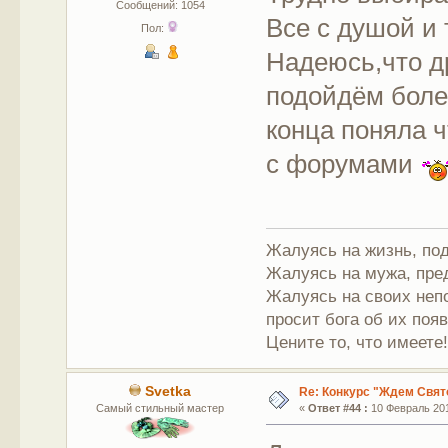
Сообщений: 1054
Все с душой и
Пол:
Надеюсь,что др
подойдём более
конца поняла ч
с форумами
Жалуясь на жизнь, под
Жалуясь на мужа, пре
Жалуясь на своих непо
просит бога об их поя
Цените то, что имеете
Svetka
Re: Конкурс "Ждем Свят
Самый стильный мастер
«
Ответ #44 :
10 Февраль 201