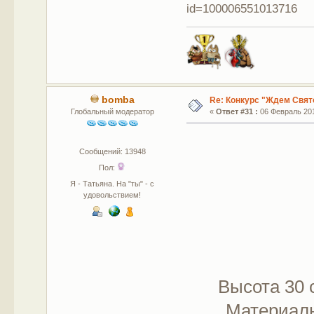
id=100006551013716
bomba
Re: Конкурс "Ждем Свят
Глобальный модератор
«
Ответ #31 :
06 Февраль 201
Сообщений: 13948
Пол:
Я - Татьяна. На "ты" - с
удовольствием!
Высота 30 
Материалы