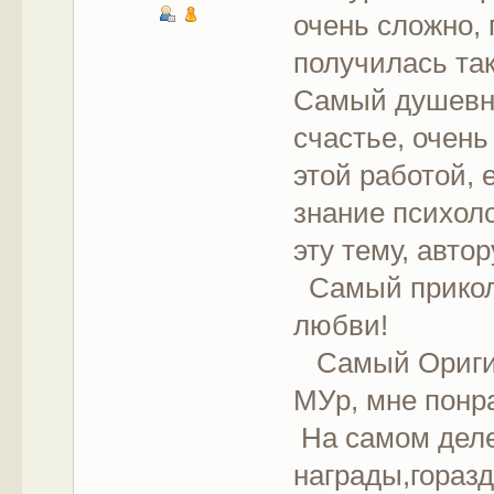
очень сложно, 
получилась так
Самый душевны
счастье, очень
этой работой, 
знание психоло
эту тему, авто
Самый прикол
любви!
Самый Оригин
МУр, мне понр
На самом деле
награды,гораз