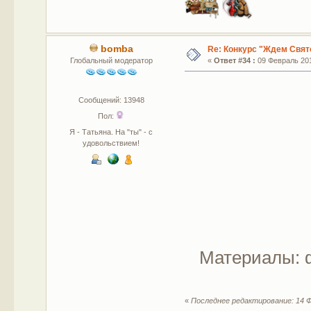
bomba
Re: Конкурс "Ждем Свят
Глобальный модератор
«
Ответ #34 :
09 Февраль 201
Сообщений: 13948
Пол:
Я - Татьяна. На "ты" - с
удовольствием!
Материалы: ф
«
Последнее редактирование: 14 Ф