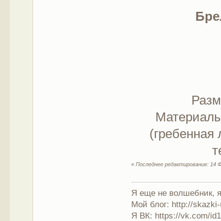
Бре
Разм
Материалы
(гребенная 
т
«
Последнее редактирование: 14 Ф
Я еще не волшебник, я 
Мой блог: http://skazki
Я ВК: https://vk.com/i