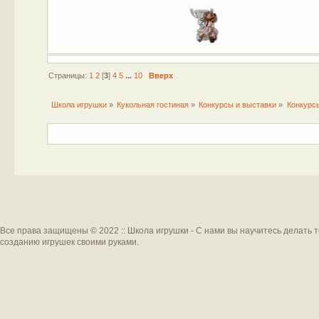
Страницы:
1
2
[
3
]
4
5
...
10
Вверх
Школа игрушки
»
Кукольная гостиная
»
Конкурсы и выставки
»
Конкурс
Все права защищены © 2022 :: Школа игрушки - С нами вы научитесь делать 
созданию игрушек своими руками.