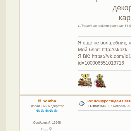
деко
ка
«
Последнее редактирование: 14 Ф
Я еще не волшебник, я 
Мой блог: http://skazki
Я ВК: https://vk.com/i
id=100006551013716
bomba
Re: Конкурс "Ждем Свят
Глобальный модератор
«
Ответ #33 :
07 Февраль 201
Сообщений: 13948
Пол: