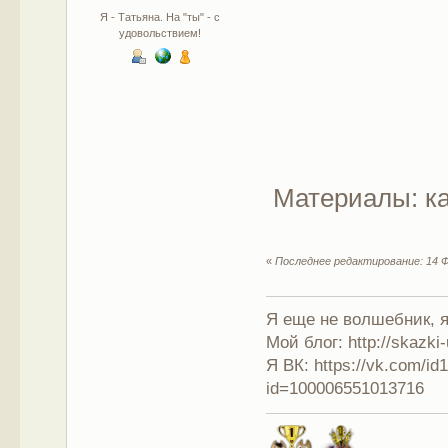
Я - Татьяна. На "ты" - с
удовольствием!
Материалы: ка
«
Последнее редактирование: 14 Ф
Я еще не волшебник, я 
Мой блог: http://skazki
Я ВК: https://vk.com/i
id=100006551013716