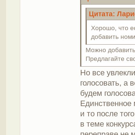
Цитата: Лари
Хорошо, что е
добавить ном
Можно добавить
Предлагайте св
Но все увлекл
голосовать, а 
будем голосова
Единственное 
и то после тог
в теме конкурс
переправе не м