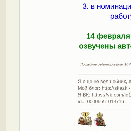
3. в номинац
работ
14 февраля
озвучены ав
«
Последнее редактирование: 10 Ф
Я еще не волшебник, я 
Мой блог: http://skazki
Я ВК: https://vk.com/i
id=100006551013716