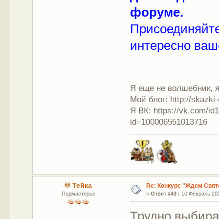
форуме.
Присоединяйте
интересно ваш
Я еще не волшебник, я 
Мой блог: http://skazki
Я ВК: https://vk.com/i
id=100006551013716
Тейка
Re: Конкурс "Ждем Свят
Подмастерье
«
Ответ #43 :
10 Февраль 201
Трудно выбира