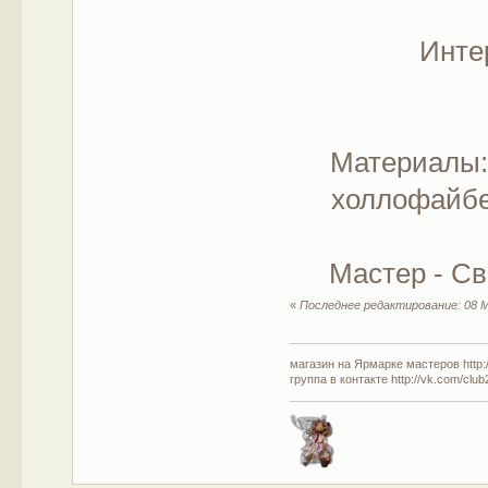
Инте
Материалы:
холлофайбе
Мастер - Св
«
Последнее редактирование: 08 М
магазин на Ярмарке мастеров http://
группа в контакте http://vk.com/clu