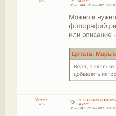
на час"
Гость
«
Ответ #20 :
02 Май 2012, 16:55:00
Можно и нужно
фотографий ра
или описание -
Цитата: Марыся
Вера, а скольк
добавлять исто
Veramo
Re: С 1-го мая 2012г. об
на час"
Гость
«
Ответ #21 :
02 Май 2012, 16:58:56