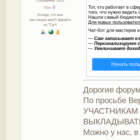
Сообщений: 3025
Тот, кто работает в сф
Пол:
того, что нужно видеть
Эллада, это мое
Нашли самый бюджетны
настоящее имя!!! Давайте
Для новых пользовате
на "Ты!!!
Чат-бот для мастеров и
—
Сам записывает кл
—
Персонализирует с
—
Увеличивает дохо
Начать пол
Дорогие форум
По просьбе Ве
УЧАСТНИКАМ 
ВЫКЛАДЫВАТЬ
Можно у нас, в