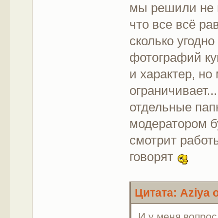
мы решили не п
что все всё ра
сколько угодно
фотографий ку
и характер, но
ограничивает..
отдельные пап
модератором б
смотрит работы
говорят
Цитата: Aziya о
И у меня вопрос