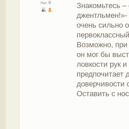
Знакомьтесь –
Пол:
джентльмен!»- 
очень сильно 
первоклассный
Возможно, при
он мог бы выст
ловкости рук и
предпочитает 
доверчивости 
Оставить с нос