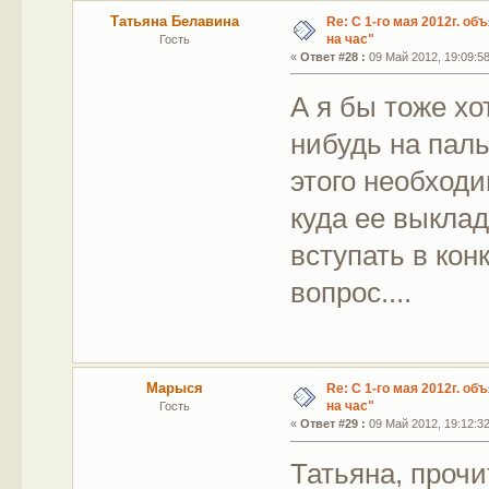
Татьяна Белавина
Re: С 1-го мая 2012г. об
на час"
Гость
«
Ответ #28 :
09 Май 2012, 19:09:58
А я бы тоже хо
нибудь на паль
этого необходи
куда ее выкла
вступать в кон
вопрос....
Марыся
Re: С 1-го мая 2012г. об
на час"
Гость
«
Ответ #29 :
09 Май 2012, 19:12:32
Татьяна, прочи