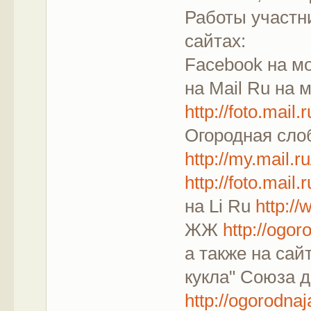
Работы участн
сайтах:
Facebook на мо
на Mail Ru на 
http://foto.mail
Огородная сло
http://my.mail.
http://foto.mai
на Li Ru
http://
ЖЖ
http://ogor
а также на сай
кукла" Союза 
http://ogorodn