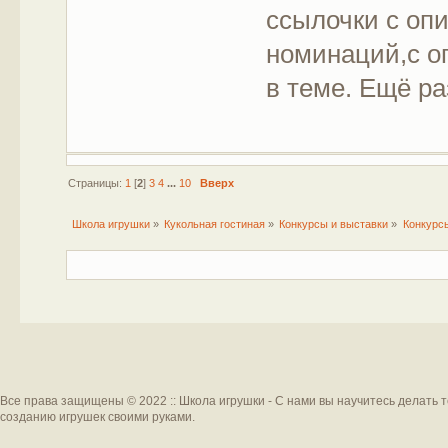
ссылочки с оп
номинаций,с о
в теме. Ещё ра
Страницы:
1
[
2
]
3
4
...
10
Вверх
Школа игрушки
»
Кукольная гостиная
»
Конкурсы и выставки
»
Конкурс
Все права защищены © 2022 :: Школа игрушки - С нами вы научитесь делать 
созданию игрушек своими руками.