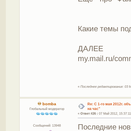
Какие темы по
ДАЛЕЕ
my.mail.ru/co
«
Последнее редактирование: 03 М
bomba
Re: С 1-го мая 2012г. об
на час"
Глобальный модератор
«
Ответ #26 :
07 Май 2012, 15:37:11
Последние ново
Сообщений: 13948