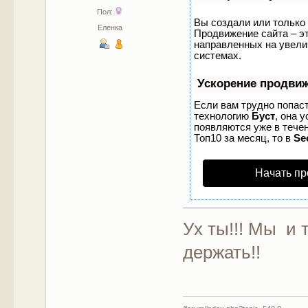
Пол:
Вы создали или только 
Еленка
Продвижение сайта – эт
направленных на увели
системах.
Ускорение продви
Если вам трудно попаст
технологию
Буст
, она 
появляются уже в течен
Топ10 за месяц, то в
Se
Начать пр
Ух ты!!! Мы и 
держать!!