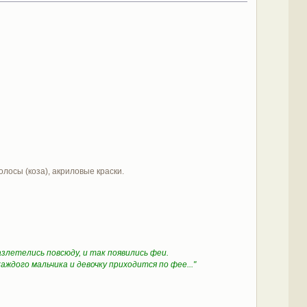
лосы (коза), акриловые краски.
 разлетелись повсюду, и так появились феи.
аждого мальчика и девочку приходится по фее..."