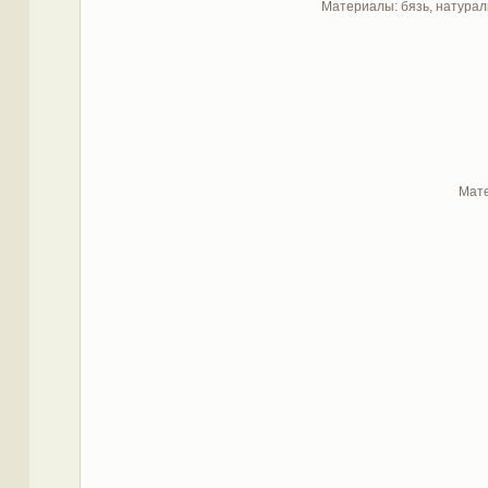
Материалы: бязь, натураль
Мате