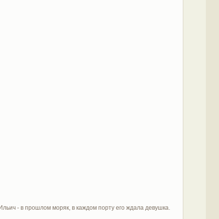
льич - в прошлом моряк, в каждом порту его ждала девушка.