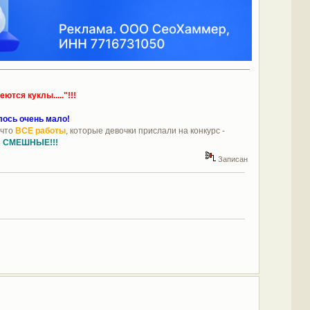
еются куклы....."
!!!
лось очень мало!
 что
ВСЕ работы
, которые девочки прислали на конкурс -
Ь СМЕШНЫЕ!!!
Записан