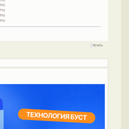
(0%)
.7%)
.3%)
.3%)
ПЕЧАТЬ