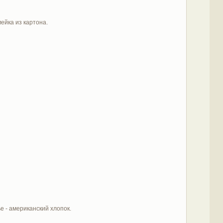
ейка из картона.
е - американский хлопок.