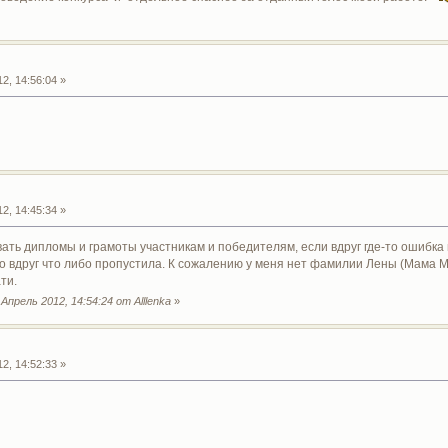
2, 14:56:04 »
2, 14:45:34 »
ать дипломы и грамоты участникам и победителям, если вдруг где-то ошибка 
о вдруг что либо пропустила. К сожалению у меня нет фамилии Лены (Мама Ма
ти.
прель 2012, 14:54:24 от Alllenka
»
2, 14:52:33 »