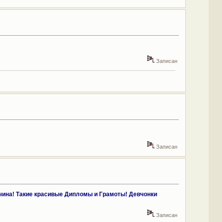
Записан
Записан
на! Такие красивые Дипломы и Грамоты! Девчонки
Записан