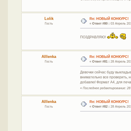
Lolik
Re: НОВЫЙ КОНКУРС!
Гость
«
Ответ #80 :
03 Апрель 201
ПОЗДРАВЛЯЮ!
Alllenka
Re: НОВЫЙ КОНКУРС!
Гость
«
Ответ #81 :
28 Апрель 201
Девочки сейчас буду выкладыв
внимательно все проверить, н
добавлю! Формат А4, для печа
«
Последнее редактирование: 28 А
Alllenka
Re: НОВЫЙ КОНКУРС!
Гость
«
Ответ #82 :
28 Апрель 201