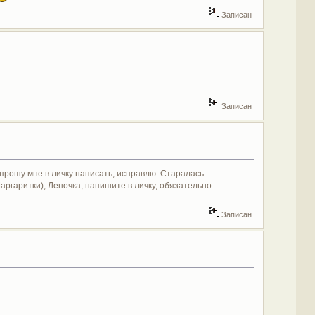
Записан
Записан
прошу мне в личку написать, исправлю. Старалась
ргаритки), Леночка, напишите в личку, обязательно
Записан