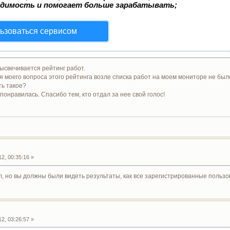
одимость и помогает больше зарабатывать;
ьзоваться сервисом
высвечивается рейтинг работ.
 моего вопроса этого рейтинга возле списка работ на моем мониторе не был
ть такое?
понравилась. Спасибо тем, кто отдал за нее свой голос!
2, 00:35:16 »
л, но вы должны были видеть результаты, как все зарегистрированные польз
2, 03:26:57 »