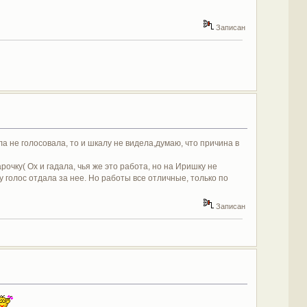
Записан
ла не голосовала, то и шкалу не видела,думаю, что причина в
чку( Ох и гадала, чья же это работа, но на Иришку не
 голос отдала за нее. Но работы все отличные, только по
Записан