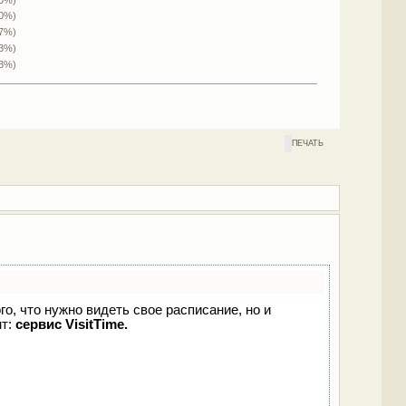
(0%)
.7%)
.3%)
.3%)
ПЕЧАТЬ
го, что нужно видеть свое расписание, но и
нт:
сервис VisitTime.