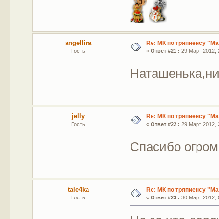
angellira
Re: МК по тряпиенсу "М
Гость
«
Ответ #21 :
29 Март 2012, 2
Наташенька,ни
jelly
Re: МК по тряпиенсу "М
Гость
«
Ответ #22 :
29 Март 2012, 2
Спасибо огро
tale4ka
Re: МК по тряпиенсу "М
Гость
«
Ответ #23 :
30 Март 2012, 0