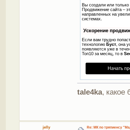
Вы создали или только 
Продвижение сайта – эт
направленных на увели
системах.
Ускорение продви
Если вам трудно попаст
технологию
Буст
, она 
появляются уже в течен
Топ10 за месяц, то в
Se
Начать пр
tale4ka
, какое
jelly
Re: МК по тряпиенсу "М