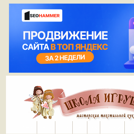
Портал
Помощь
На сайт
Поиск
Вход
Регистрация