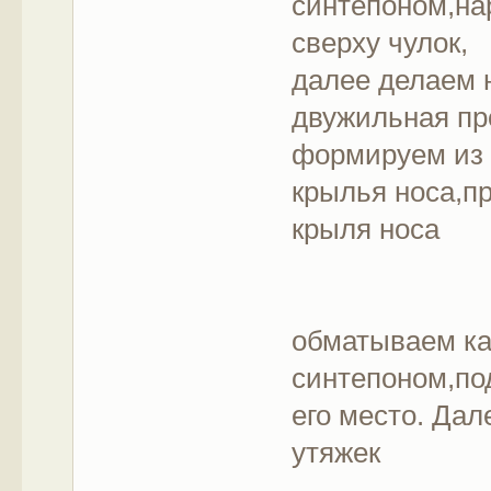
синтепоном,на
сверху чулок,
далее делаем 
двужильная пр
формируем из 
крылья носа,п
крыля носа
обматываем ка
синтепоном,по
его место. Да
утяжек