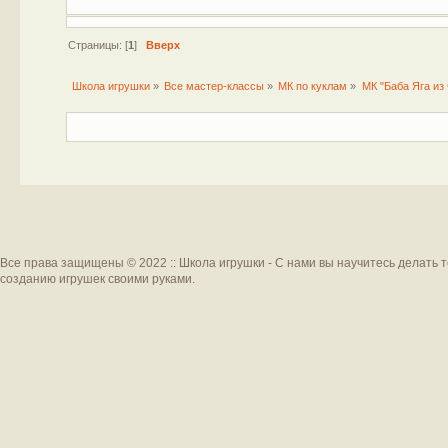
Страницы: [
1
]
Вверх
Школа игрушки
»
Все мастер-классы
»
МК по куклам
»
МК "Баба Яга из 
Все права защищены © 2022 :: Школа игрушки - С нами вы научитесь делать 
созданию игрушек своими руками.