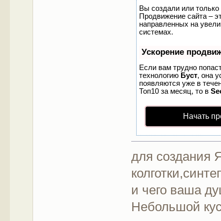
Вы создали или только 
Продвижение сайта – эт
направленных на увели
системах.
Ускорение продви
Если вам трудно попаст
технологию
Буст
, она 
появляются уже в течен
Топ10 за месяц, то в
Se
Начать пр
для создания 
колготки,синт
и чего ваша д
Небольшой кус