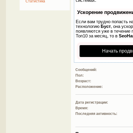
системах.
Статистика
Ускорение продвижен
Если вам трудно попасть н
технологию
Буст
, она уско
появляются уже в течение п
Топ10 за месяц, то в
SeoH
Начать продв
Сообщений:
Пол:
Возраст:
Расположение:
Дата регистрации:
Время:
Последняя активность: