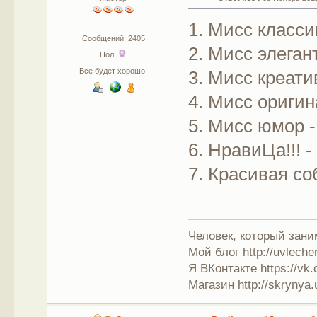
1. Мисс классик
Сообщений: 2405
2. Мисс элеган
Пол:
Все будет хорошо!
3. Мисс креатив
4. Мисс оригин
5. Мисс юмор -
6. НравиЦа!!! -
7. Красивая со
Человек, который зан
Мой блог http://uvleche
Я ВКонтакте https://vk.
Магазин http://skrynya.u