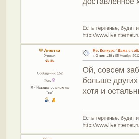
доставленное 
Есть терпенье, будет 
http://www.liveinternet.
Анютка
Re: Конкурс "Дама с соб
Ученик
«
Ответ #39 :
05 Ноябрь 2012
Ой, совсем за
Сообщений: 152
больше других
Пол:
Я - Наташа, со мною на
хотя и осталь
"ты"
Есть терпенье, будет 
http://www.liveinternet.