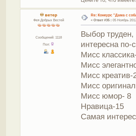
Цените то, что имеете
ветер
Re: Конкурс "Дама с соб
Фея Добрых Вестей
«
Ответ #35 :
05 Ноябрь 2012
Выбор труден,
Сообщений: 1118
интересна по-с
Пол:
Мисс классика
Мисс элегантн
Мисс креатив-
Мисс оригинал
Мисс юмор- 8
Нравица-15
Самая интерес