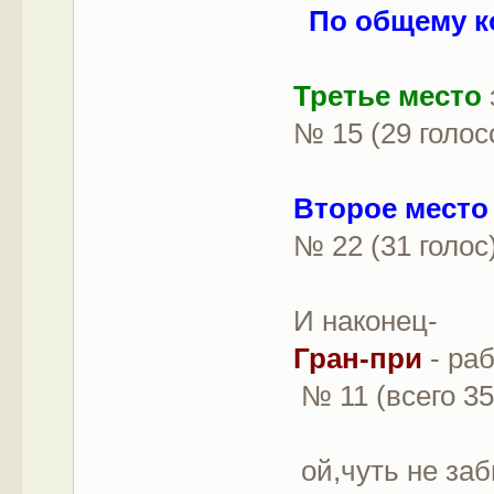
По общему к
Третье место
№ 15 (29 голос
Второе мест
№ 22 (31 голос
И наконец-
Гран-при
- ра
№ 11 (всего 35
ой,чуть не заб