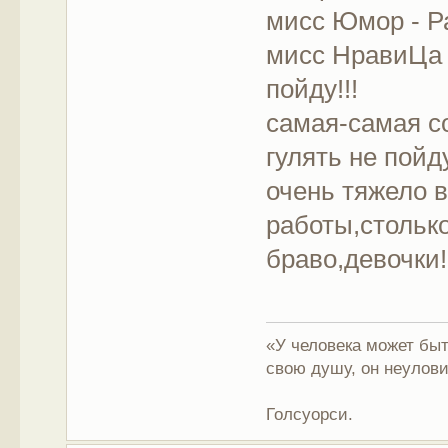
мисс Юмор - 
мисс НравиЦа -
пойду!!!
самая-самая с
гулять не пойду
очень тяжело в
работы,столько
браво,девочки!!
«У человека может быт
свою душу, он неулови
Голсуорси.