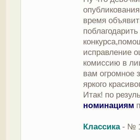
опубликования
время объявит
поблагодарить
конкурса,помо
исправление 
комиссию в ли
вам огромное 
яркого красиво
Итак! по резу
номинациям
п
Классика
- № 1