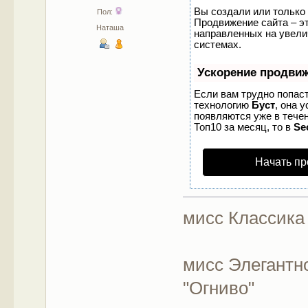
Вы создали или только 
Пол:
Продвижение сайта – эт
Наташа
направленных на увели
системах.
Ускорение продви
Если вам трудно попаст
технологию
Буст
, она 
появляются уже в течен
Топ10 за месяц, то в
Se
Начать пр
мисс Классика 
мисс Элегантно
"Огниво"