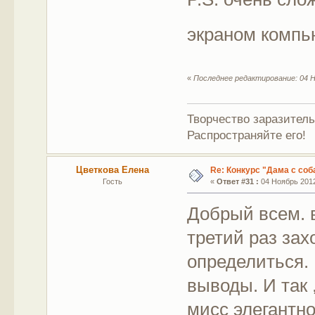
экраном комп
«
Последнее редактирование: 04 Н
Творчество заразитель
Распространяйте его!
Цветкова Елена
Re: Конкурс "Дама с соб
Гость
«
Ответ #31 :
04 Ноябрь 2012
Добрый всем. 
третий раз зах
определиться. 
выводы. И так
мисс элегантн