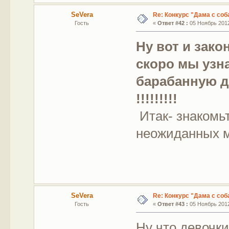
SeVera
Re: Конкурс "Дама с соб
Гость
«
Ответ #42 :
05 Ноябрь 2012
Ну вот и зак
скоро мы узна
барабанную д
!!!!!!!!!
Итак- знакомьте
неожиданных 
SeVera
Re: Конкурс "Дама с соб
Гость
«
Ответ #43 :
05 Ноябрь 2012
Ну что девочки