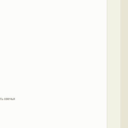
ть овечья