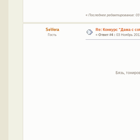
«
Последнее редактирование: 03 
SeVera
Re: Конкурс "Дама с со
Гость
«
Ответ #4 :
03 Ноябрь 2012
Бязь, тониро