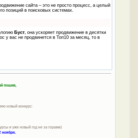
родвижение сайта – это не просто процесс, а целый
го позиций в поисковых системах.
нологию
Буст
, она ускоряет продвижение в десятки
с у вас не продвинется в Топ10 за месяц, то в
ий пошив,
яю новый конкурс:
урсы и уже новый год не за горами)
 ноября.