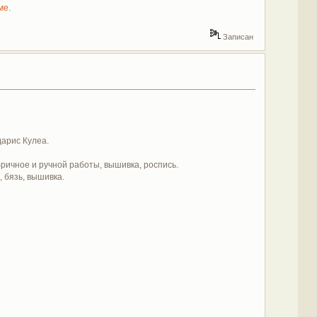
ме
.
Записан
арис Кулеа.
ричное и ручной работы, вышивка, роспись.
с, бязь, вышивка.