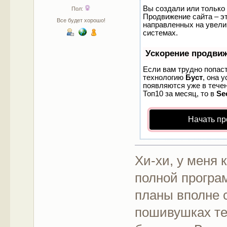
Вы создали или только 
Пол:
Продвижение сайта – эт
Все будет хорошо!
направленных на увели
системах.
Ускорение продви
Если вам трудно попаст
технологию
Буст
, она 
появляются уже в течен
Топ10 за месяц, то в
Se
Начать пр
Хи-хи, у меня 
полной програ
планы вполне 
пошивушках те