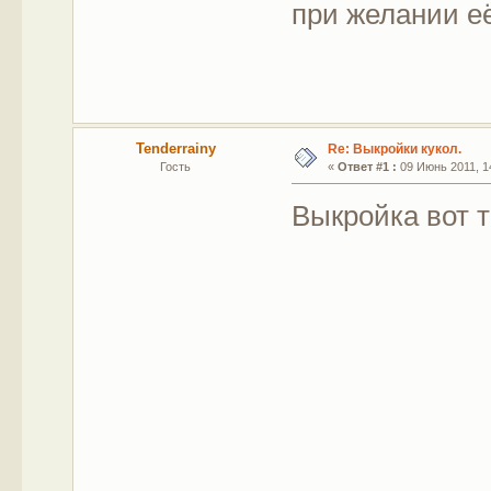
при желании е
Tenderrainy
Re: Выкройки кукол.
Гость
«
Ответ #1 :
09 Июнь 2011, 14
Выкройка вот 