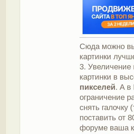
Сюда можно вы
картинки лучш
3. Увеличение
картинки в вы
пикселей
. А 
ограничение ра
снять галочку 
поставить от 8
форуме ваша к