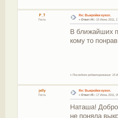
P_T
Re: Выкройки кукол.
Гость
«
Ответ #4 :
15 Июнь 2011, 17
В ближайших п
кому то понрав
«
Последнее редактирование: 15 И
jelly
Re: Выкройки кукол.
Гость
«
Ответ #5 :
17 Июнь 2011, 09
Наташа! Добро
не поняла выкр