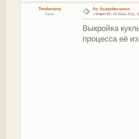
Tenderrainy
Re: Выкройки кукол.
Гость
«
Ответ #3 :
09 Июнь 2011, 15
Выкройка кукл
процесса её из