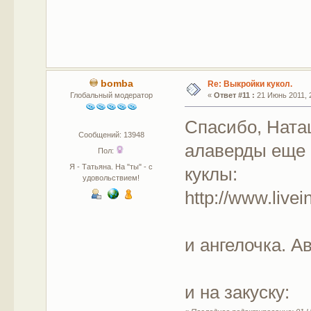
bomba
Re: Выкройки кукол.
Глобальный модератор
«
Ответ #11 :
21 Июнь 2011, 2
Спасибо, Ната
Сообщений: 13948
алаверды еще 
Пол:
Я - Татьяна. На "ты" - с
куклы:
удовольствием!
http://www.live
и ангелочка. 
и на закуску: