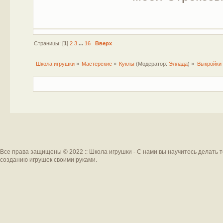
Страницы: [
1
]
2
3
...
16
Вверх
Школа игрушки
»
Мастерские
»
Куклы
(Модератор:
Эллада
) »
Выкройки 
Все права защищены © 2022 :: Школа игрушки - С нами вы научитесь делать 
созданию игрушек своими руками.