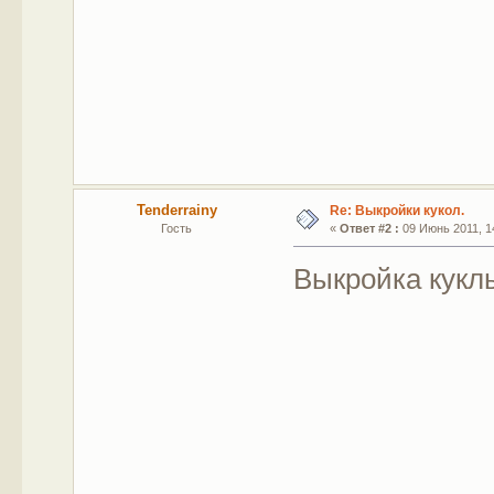
Tenderrainy
Re: Выкройки кукол.
Гость
«
Ответ #2 :
09 Июнь 2011, 14
Выкройка кукл