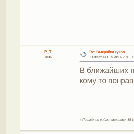
P_T
Re: Выкройки кукол.
Гость
«
Ответ #4 :
15 Июнь 2011, 17
В ближайших п
кому то понрав
«
Последнее редактирование: 15 И