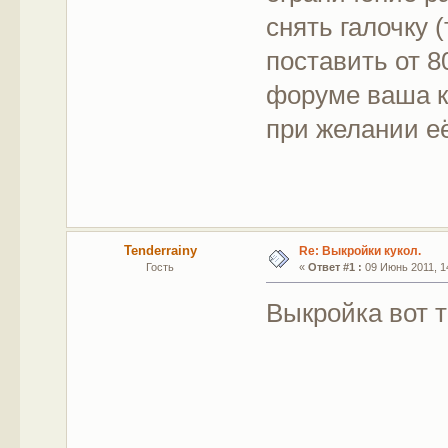
снять галочку 
поставить от 8
форуме ваша к
при желании е
Tenderrainy
Re: Выкройки кукол.
Гость
«
Ответ #1 :
09 Июнь 2011, 14
Выкройка вот 