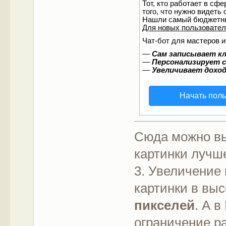
Тот, кто работает в сф
того, что нужно видеть
Нашли самый бюджетны
Для новых пользовате
Чат-бот для мастеров и
—
Сам записывает кл
—
Персонализирует с
—
Увеличивает дохо
Начать пол
Сюда можно вы
картинки лучш
3. Увеличение
картинки в вы
пикселей
. А 
ограничение ра